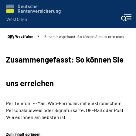
DRV
Westfalen
Zusammengefasst: So können Sie uns erreichen
Kontakt und Beratung
Broschüren und mehr
Zusammengefasst: So können Sie
Experten
uns erreichen
Presse
Per Telefon, E-Mail, Web-Formular, mit elektronischem
Karriere
Personalausweis oder Signaturkarte, DE-Mail oder Post.
Wie es Ihnen am liebsten ist.
Über uns
Zum Inhalt springen