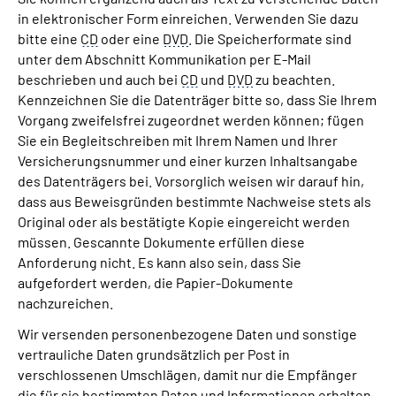
in elektronischer Form einreichen. Verwenden Sie dazu
bitte eine
CD
oder eine
DVD
. Die Speicherformate sind
unter dem Abschnitt Kommunikation per E-Mail
beschrieben und auch bei
CD
und
DVD
zu beachten.
Kennzeichnen Sie die Datenträger bitte so, dass Sie Ihrem
Vorgang zweifelsfrei zugeordnet werden können; fügen
Sie ein Begleitschreiben mit Ihrem Namen und Ihrer
Versicherungsnummer und einer kurzen Inhaltsangabe
des Datenträgers bei. Vorsorglich weisen wir darauf hin,
dass aus Beweisgründen bestimmte Nachweise stets als
Original oder als bestätigte Kopie eingereicht werden
müssen. Gescannte Dokumente erfüllen diese
Anforderung nicht. Es kann also sein, dass Sie
aufgefordert werden, die Papier-Dokumente
nachzureichen.
Wir versenden personenbezogene Daten und sonstige
vertrauliche Daten grundsätzlich per Post in
verschlossenen Umschlägen, damit nur die Empfänger
die für sie bestimmten Daten und Informationen erhalten.