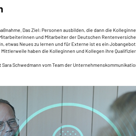
n
smaßnahme. Das Ziel: Personen ausbilden, die dann die Kollegin
itarbeiterinnen und Mitarbeiter der Deutschen Rentenversicher
eln, etwas Neues zu lernen und für Externe ist es ein Jobangebo
.
Mittlerweile haben die Kolleginnen und Kollegen ihre Qualifi
 mit Sara Schwedmann vom Team der Unternehmenskommunikatio