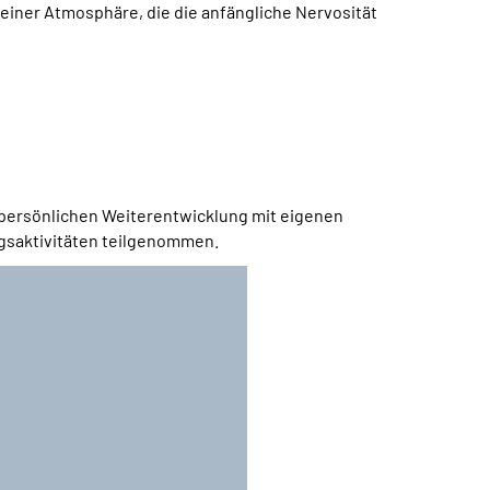
einer Atmosphäre, die die anfängliche Nervosität
er persönlichen Weiterentwicklung mit eigenen
ngsaktivitäten teilgenommen.