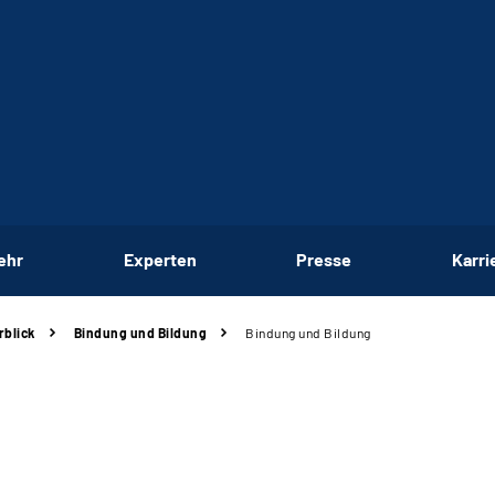
ehr
Experten
Presse
Karri
rblick
Bindung und Bildung
Bindung und Bildung