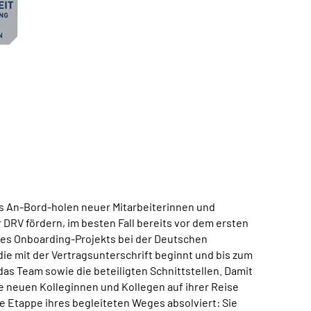
das An-Bord-holen neuer Mitarbeiterinnen und
r DRV fördern, im besten Fall bereits vor dem ersten
in des Onboarding-Projekts bei der Deutschen
die mit der Vertragsunterschrift beginnt und bis zum
das Team sowie die beteiligten Schnittstellen. Damit
ie neuen Kolleginnen und Kollegen auf ihrer Reise
 Etappe ihres begleiteten Weges absolviert: Sie