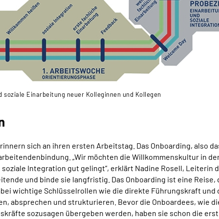
d soziale Einarbeitung neuer Kolleginnen und Kollegen
n
erinnern sich an ihren ersten Arbeitstag. Das Onboarding, also 
Mitarbeitendenbindung. „Wir möchten die Willkommenskultur in de
 soziale Integration gut gelingt“, erklärt Nadine Rosell, Leiter
ende und binde sie langfristig. Das Onboarding ist eine Reise, 
ei wichtige Schlüsselrollen wie die direkte Führungskraft und 
ten, absprechen und strukturieren. Bevor die Onboardees, wie d
skräfte sozusagen übergeben werden, haben sie schon die erste