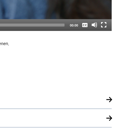
Keine
Deutsch
00:00
enen.