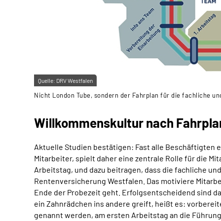
Quelle:
DRV Westfalen
Nicht London Tube, sondern der Fahrplan für die fachliche un
Willkommenskultur nach Fahrpla
Aktuelle Studien bestätigen: Fast alle Beschäftigten 
Mitarbeiter, spielt daher eine zentrale Rolle für die 
Arbeitstag, und dazu beitragen, dass die fachliche und
Rentenversicherung Westfalen. Das motiviere Mitarbeit
Ende der Probezeit geht. Erfolgsentscheidend sind dab
ein Zahnrädchen ins andere greift, heißt es: vorberei
genannt werden, am ersten Arbeitstag an die Führung