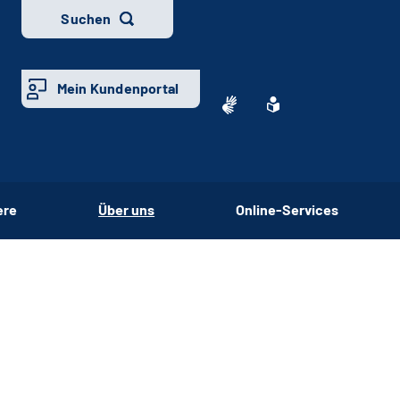
Suchen
Mein Kundenportal
ere
Über uns
Online-Services