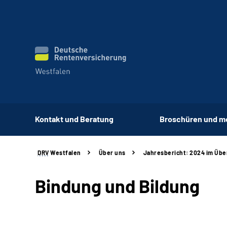
Kontakt und Beratung
Broschüren und m
DRV
Westfalen
Über uns
Jahresbericht: 2024 im Übe
Bindung und Bildung