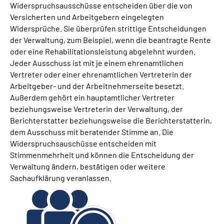
Widerspruchsausschüsse entscheiden über die von
Online-Services
Versicherten und Arbeitgebern eingelegten
Widersprüche. Sie überprüfen strittige Entscheidungen
Inhalte in Gebärdensprache (DGS)
der Verwaltung, zum Beispiel, wenn die beantragte Rente
oder eine Rehabilitationsleistung abgelehnt wurden.
Leichte Sprache
Jeder Ausschuss ist mit je einem ehrenamtlichen
Vertreter oder einer ehrenamtlichen Vertreterin der
Arbeitgeber- und der Arbeitnehmerseite besetzt.
Suche
Außerdem gehört ein hauptamtlicher Vertreter
beziehungsweise Vertreterin der Verwaltung, der
Berichterstatter beziehungsweise die Berichterstatterin,
dem Ausschuss mit beratender Stimme an. Die
Mein Kundenportal
Widerspruchsauschüsse entscheiden mit
Stimmenmehrheit und können die Entscheidung der
Verwaltung ändern, bestätigen oder weitere
Sachaufklärung veranlassen.