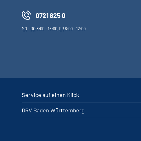
0721 825 0
MO
-
DO
8:00 - 16:00,
FR
8:00 - 12:00
Service auf einen Klick
DRV Baden Württemberg