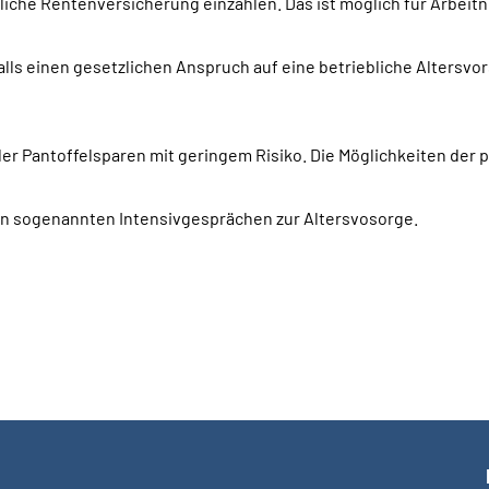
zliche Rentenversicherung einzahlen. Das ist möglich für Arbei
falls einen gesetzlichen Anspruch auf eine betriebliche Altersv
er Pantoffelsparen mit geringem Risiko. Die Möglichkeiten der p
 in sogenannten Intensivgesprächen zur Altersvosorge.