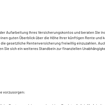
der Aufarbeitung Ihres Versicherungskontos und beraten Sie ind
einen guten Überblick über die Höhe Ihrer künftigen Rente und 
n die gesetzliche Rentenversicherung freiwillig einzuzahlen. Auc
n Sie sich ein weiteres Standbein zur finanziellen Unabhängigkei
te vorzusorgen: