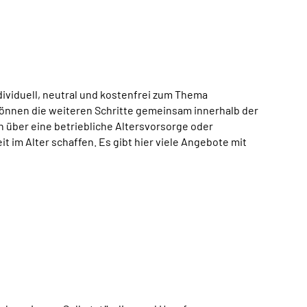
ividuell, neutral und kostenfrei zum Thema
können die weiteren Schritte gemeinsam innerhalb der
h über eine betriebliche Altersvorsorge oder
t im Alter schaffen. Es gibt hier viele Angebote mit