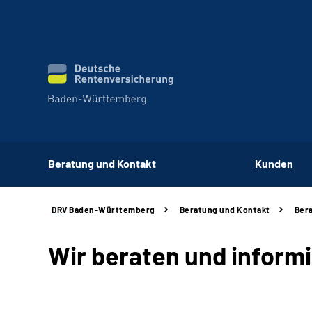
Beratung und Kontakt
Kunden
DRV
Baden-Württemberg
Beratung und Kontakt
Bera
Wir beraten und inform