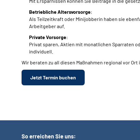
Mit Ersparnissen können Sie Beiträge in die geset
Betriebliche Altersvorsorge
:
Als Teilzeitkraft oder Minijobberin haben sie eben
Arbeitgeber auf.
Private Vorsorge
:
Privat sparen, Aktien mit monatlichen Sparraten od
individuell.
Wir beraten zu all diesen Maßnahmen regional vor Ort
Jetzt Termin buchen
So erreichen Sie uns: