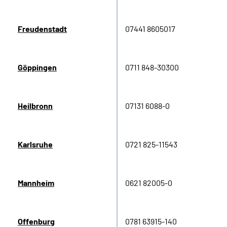
Freudenstadt
07441 8605017
Göppingen
0711
848-30300
Heilbronn
07131 6088-0
Karlsruhe
0721 825-11543
Mannheim
0621 82005-0
Offenburg
0781 63915-140