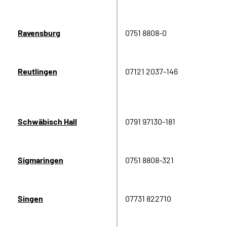
Ravensburg
0751 8808-0
Reutlingen
07121 2037-146
Schwäbisch Hall
0791 97130-181
Sigmaringen
0751 8808-321
Singen
07731 822710