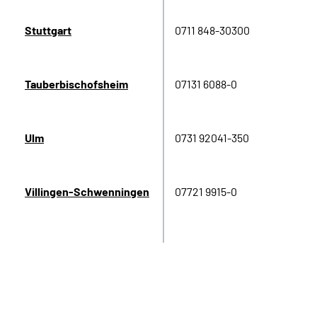
Stuttgart
0711
848-30300
Tauberbischofsheim
07131 6088-0
Ulm
0731 92041-350
Villingen-Schwenningen
07721 9915-0