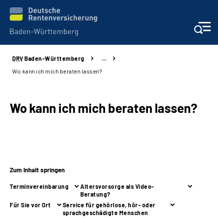
DRV
Baden-Württemberg
…
Beratung und Kontakt
Wo kann ich mich beraten lassen?
Kunden
Wo kann ich mich beraten lassen?
Online-Services
Karriere
Zum Inhalt springen
Presse
Terminvereinbarung
Altersvorsorge als Video-
Beratung?
Über uns
Für Sie vor Ort
Service für gehörlose, hör- oder
sprachgeschädigte Menschen