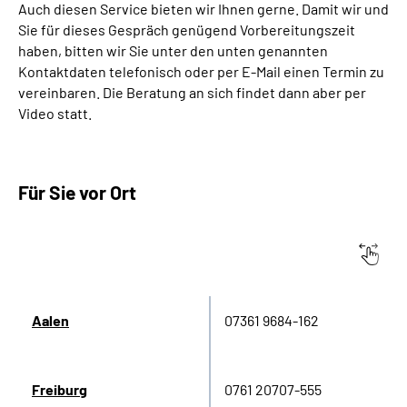
Auch diesen Service bieten wir Ihnen gerne. Damit wir und
Sie für dieses Gespräch genügend Vorbereitungszeit
haben, bitten wir Sie unter den unten genannten
Kontaktdaten telefonisch oder per E-Mail einen Termin zu
vereinbaren. Die Beratung an sich findet dann aber per
Video statt.
Für Sie vor Ort
Servicezentrum für
Terminvergabe via
Altersvorsorge in
Telefon
Aalen
07361 9684-162
Freiburg
0761 20707-555