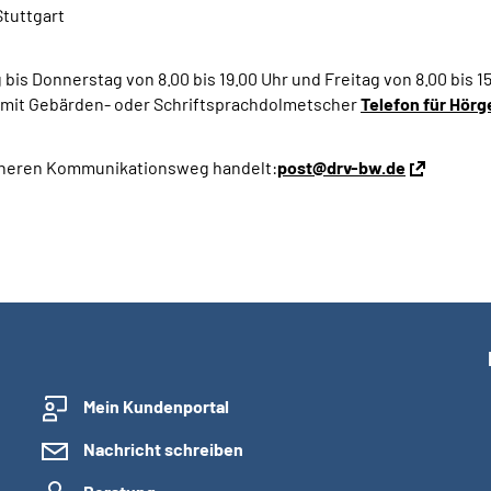
tuttgart
 bis Donnerstag von 8.00 bis 19.00 Uhr und
Freitag
von 8.00 bis 1
da mit Gebärden- oder Schriftsprachdolmetscher
Telefon für Hör
sicheren Kommunikationsweg handelt:
post@drv-bw.de
Mein Kundenportal
Nachricht schreiben