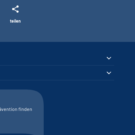
teilen
ävention finden