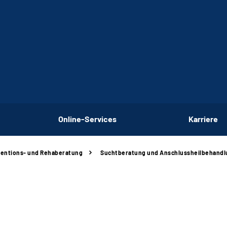
Online-Services
Karriere
ventions- und Rehaberatung
Suchtberatung und Anschlussheilbehandl