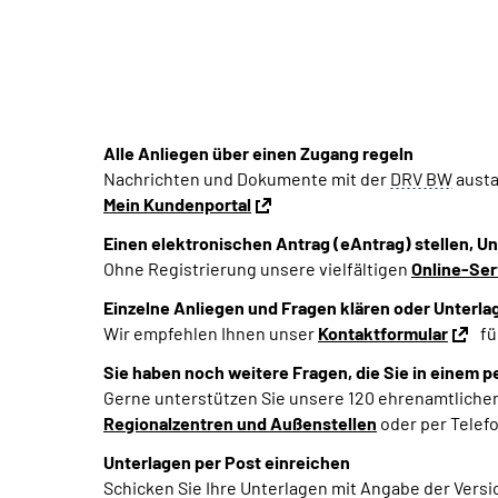
Alle Anliegen über einen Zugang regeln
Nachrichten und Dokumente mit der
DRV BW
aust
Mein Kundenportal
Einen elektronischen Antrag (eAntrag) stellen, U
Ohne Registrierung unsere vielfältigen
Online-Se
Einzelne Anliegen und Fragen klären oder Unterla
Wir empfehlen Ihnen unser
Kontaktformular
fü
Sie haben noch weitere Fragen, die Sie in einem 
Gerne unterstützen Sie unsere 120 ehrenamtlichen
Regionalzentren und Außenstellen
oder per Telef
Unterlagen per Post einreichen
Schicken Sie Ihre Unterlagen mit Angabe der Ve