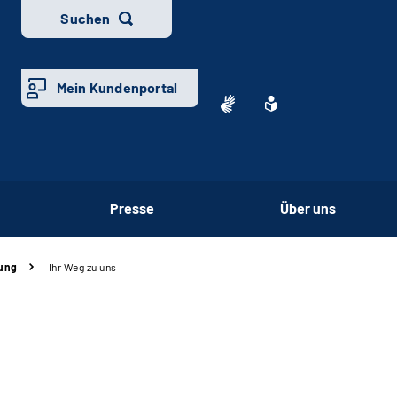
Suchen
Mein Kundenportal
Presse
Über uns
ung
Ihr Weg zu uns