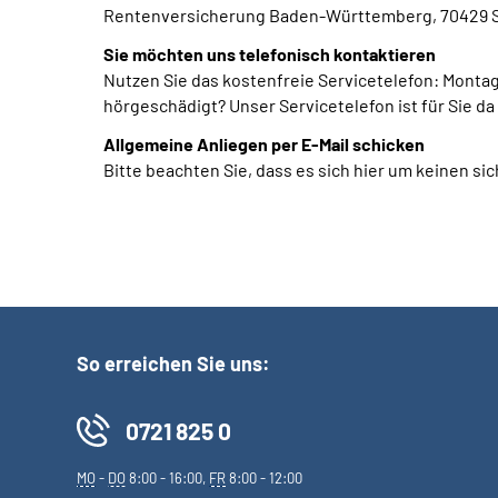
Rentenversicherung Baden-Württemberg, 70429 S
Sie möchten uns telefonisch kontaktieren
Nutzen Sie das kostenfreie Servicetelefon: Montag
hörgeschädigt?
Unser Servicetelefon ist für Sie 
Allgemeine Anliegen per E-Mail schicken
Bitte beachten Sie, dass es sich hier um keinen 
So erreichen Sie uns:
0721 825 0
MO
-
DO
8:00 - 16:00,
FR
8:00 - 12:00