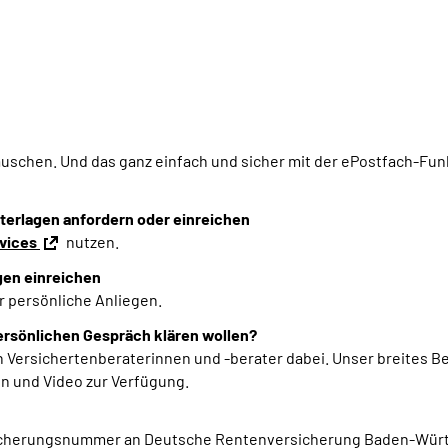
auschen.
Und das ganz einfach
und sicher
mit der ePostfach-Fun
nterlagen anfordern oder einreichen
rvices
nutzen.
gen einreichen
r persönliche Anliegen.
persönlichen Gespräch klären wollen?
 Versichertenberaterinnen und -berater dabei. Unser breites B
on und Video zur Verfügung.
rsicherungsnummer an
Deutsche Rentenversicherung Baden-Württ