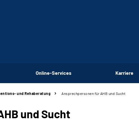
Online-Services
Karriere
ventions- und Rehaberatung
Ansprechpersonen für AHB und Sucht
AHB und Sucht