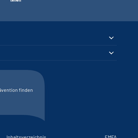
ävention finden
Inhaltsverzeichnis
EMFA