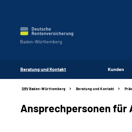
Beratung und Kontakt
Kunden
DRV
Baden-Württemberg
Beratung und Kontakt
Prä
Ansprechpersonen für 