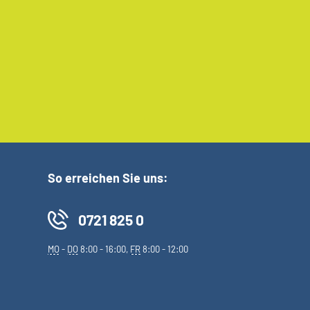
So erreichen Sie uns:
0721 825 0
MO
-
DO
8:00 - 16:00,
FR
8:00 - 12:00