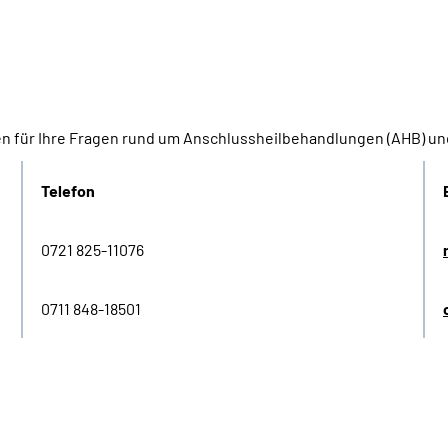
en für Ihre Fragen rund um Anschlussheilbehandlungen (AHB) 
Telefon
0721 825-11076
0711 848-18501