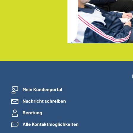
Mein Kundenportal
Nachricht schreiben
Beratung
Alle Kontaktmöglichkeiten