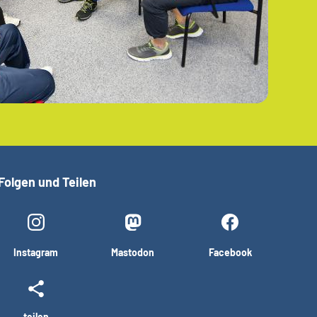
Folgen und Teilen
Instagram
Mastodon
Facebook
teilen