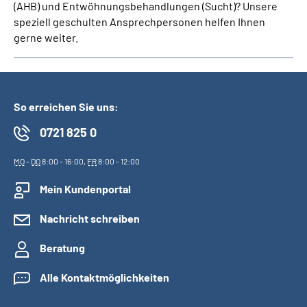
(AHB) und Entwöhnungsbehandlungen (Sucht)?
Unsere
speziell geschulten
Ansprechpersonen
helfen Ihnen
gerne weiter.
So erreichen Sie uns:
0721 825 0
MO
-
DO
8:00 - 16:00,
FR
8:00 - 12:00
Mein Kundenportal
Nachricht schreiben
Beratung
Alle Kontaktmöglichkeiten