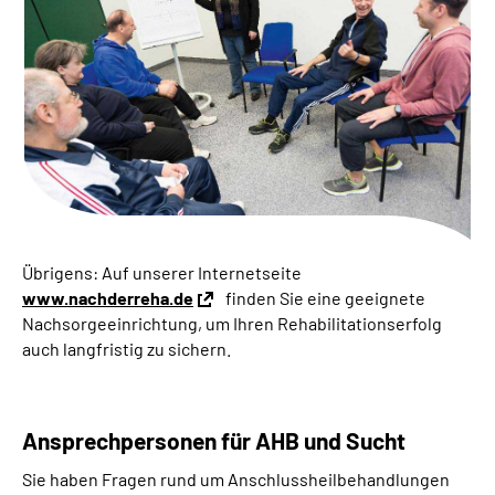
Inhalte in Gebärdensprache (DGS)
Leichte Sprache
Suche
Mein Kundenportal
Übrigens: Auf unserer Internetseite
www.nachderreha.de
finden Sie eine geeignete
Nachsorgeeinrichtung, um Ihren Rehabilitationserfolg
auch langfristig zu sichern.
Ansprechpersonen für AHB und Sucht
Sie haben Fragen rund um Anschlussheilbehandlungen