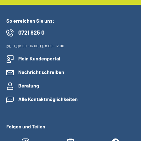
So erreichen Sie uns:
0721 825 0
MO
-
DO
8:00 - 16:00,
FR
8:00 - 12:00
Mein Kundenportal
Nachricht schreiben
Beratung
Alle Kontaktmöglichkeiten
Folgen und Teilen