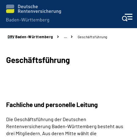
DRV
Baden-Württemberg
…
Geschäftsführung
Beratung und Kontakt
Kunden
Geschäftsführung
Online-Services
Karriere
Fachliche und personelle Leitung
Presse
Die Geschäftsführung der Deutschen
Über uns
Rentenversicherung Baden-Württemberg besteht aus
drei Mitgliedern. Aus deren Mitte wählt die