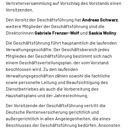
Vertreterversammlung auf Vorschlag des Vorstands einen
Inhalte in Gebärdensprache (DGS)
Vorsitzenden.
Den Vorsitz der Geschäftsführung hat
Leichte Sprache
Andreas Schwarz
,
weitere Mitglieder der Geschäftsführung sind die
Direktorinnen
Gabriele Frenzer-Wolf
und
Saskia Wollny
.
Suche
Die Geschäftsführung führt hauptamtlich die laufenden
Verwaltungsgeschäfte. Der Geschäftsbereich jedes
Mitgliedes der Geschäftsführung bestimmt sich nach
Mein Kundenportal
einem Geschäftsverteilungsplan, der vom Vorstand
beschlossen wird. Zu den laufenden
Verwaltungsgeschäften zählen sowohl die fachliche
sowie personelle Leitung und Beaufsichtigung des
Dienstbetriebes als auch die Vorbereitung des
Haushaltsplans und der Jahresrechnung.
Der Vorsitzende der Geschäftsführung vertritt die
Deutsche Rentenversicherung gerichtlich und
außergerichtlich in allen Angelegenheiten, die eines
Beschlusses der Geschäftsführung bedürfen. Ansonsten