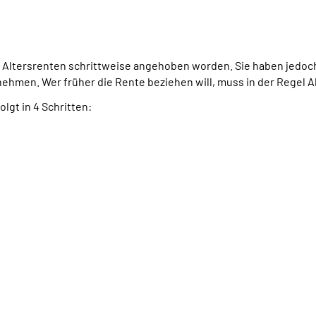
r Altersrenten schrittweise angehoben worden. Sie haben jedoc
nehmen. Wer früher die Rente beziehen will, muss in der Regel 
gt in 4 Schritten: