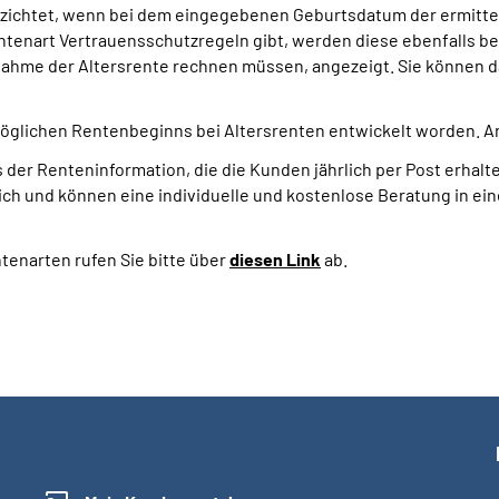
verzichtet, wenn bei dem eingegebenen Geburtsdatum der ermitt
Rentenart Vertrauensschutzregeln gibt, werden diese ebenfalls be
nahme der Altersrente rechnen müssen, angezeigt. Sie können da
öglichen Rentenbeginns bei Altersrenten entwickelt worden. An
der Renteninformation, die die Kunden jährlich per Post erhalte
ich und können eine individuelle und kostenlose Beratung in ei
tenarten rufen Sie bitte über
diesen Link
ab.