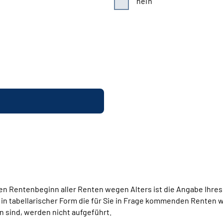
nein
en Rentenbeginn aller Renten wegen Alters ist die Angabe Ihres
in tabellarischer Form die für Sie in Frage kommenden Renten we
ind, werden nicht aufgeführt.