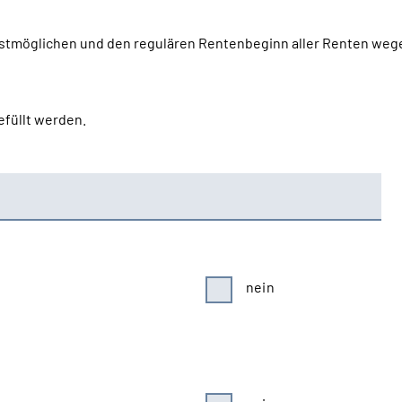
tmöglichen und den regulären Rentenbeginn aller Renten wegen
efüllt werden.
nein