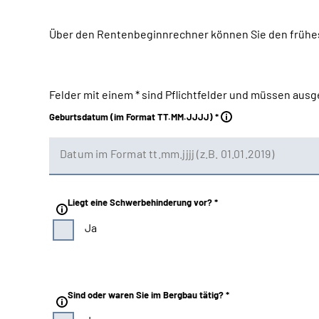
Über den Rentenbeginnrechner können Sie den frühes
Felder mit einem * sind Pflichtfelder und müssen ausg
Geburtsdatum (im Format TT.MM.JJJJ) *
Liegt eine Schwerbehinderung vor? *
Ja
Sind oder waren Sie im Bergbau tätig? *