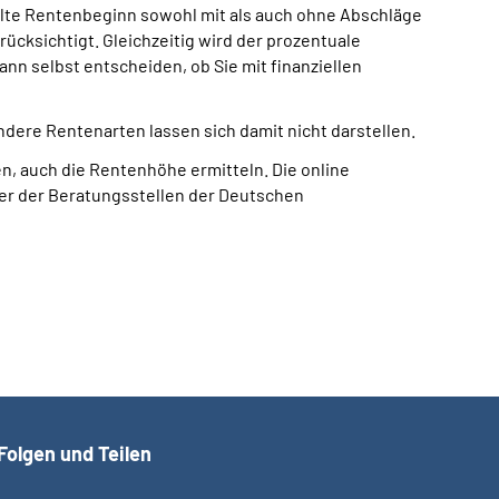
elte Rentenbeginn sowohl mit als auch ohne Abschläge
rücksichtigt. Gleichzeitig wird der prozentuale
nn selbst entscheiden, ob Sie mit finanziellen
dere Rentenarten lassen sich damit nicht darstellen.
n, auch die Rentenhöhe ermitteln. Die online
ner der Beratungsstellen der Deutschen
Folgen und Teilen