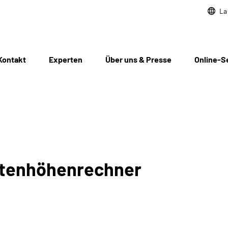
La
Kontakt
Experten
Über uns & Presse
Online-S
ntenhöhenrechner