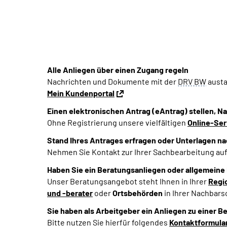
Alle Anliegen über einen Zugang regeln
Nachrichten und Dokumente mit der
DRV BW
aust
Mein Kundenportal
Einen elektronischen Antrag (eAntrag) stellen, N
Ohne Registrierung unsere vielfältigen
Online-Se
Stand Ihres Antrages erfragen oder Unterlagen n
Nehmen Sie Kontakt zur Ihrer Sachbearbeitung auf
Haben Sie ein Beratungsanliegen oder allgemeine
Unser Beratungsangebot steht Ihnen in Ihrer
Regi
und -berater
oder
Ortsbehörden
in Ihrer Nachbars
Sie haben als Arbeitgeber ein Anliegen zu einer B
Bitte nutzen Sie hierfür folgendes
Kontaktformular