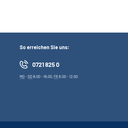
So erreichen Sie uns:
0721 825 0
MO
-
DO
8:00 - 16:00,
FR
8:00 - 12:00