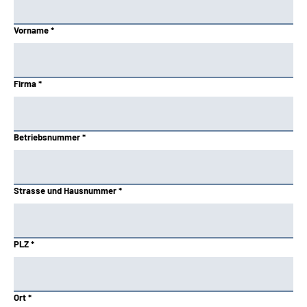
Vorname *
Firma *
Betriebsnummer *
Strasse und Hausnummer *
PLZ *
Ort *