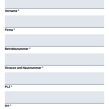
Vorname *
Firma *
Betriebsnummer *
Strasse und Hausnummer *
PLZ *
Ort *