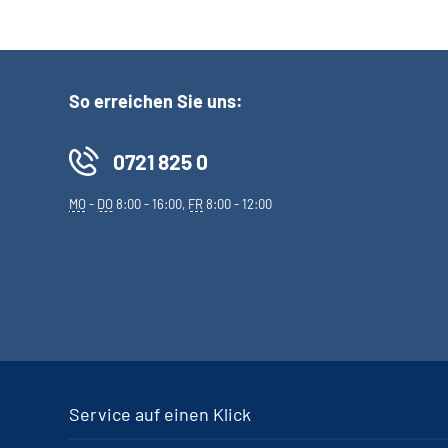
So erreichen Sie uns:
0721 825 0
MO
-
DO
8:00 - 16:00,
FR
8:00 - 12:00
Service auf einen Klick