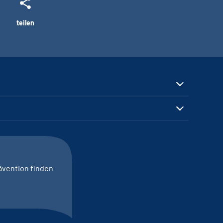
teilen
ävention finden