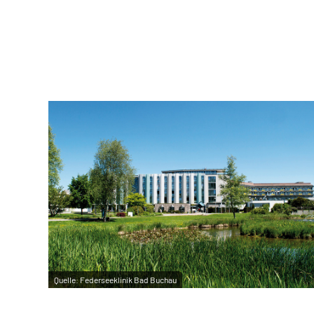
Quelle:
Federseeklinik Bad Buchau