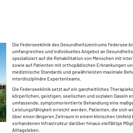
Die Federseeklinik
des Gesundheitszentrums Federsee
bi
umfangreiches und individuelles Angebot an Gesundheitsl
spezialisiert auf die Rehabilitation von Menschen mit in
sowie auf Patienten mit orthopädischen Erkrankungen und
medizinische Standards und gewährleisten maximale Beha
interdisziplinäre Expertenteams.
Die Federseeklinik setzt auf ein ganzheitliches Therapi
körperlichen, geistigen, seelischen und sozialen Dasein e
umfassende, symptomorientierte Behandlung eine maßge
Leistungsfähigkeit erreicht werden. Patienten, die sich
über einen längeren Zeitraum in einem klinischen Umfeld b
vorhandenen Infrastruktur darüber hinaus vielfältige Mögl
Alltagsleben.