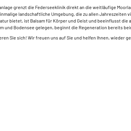
nlage grenzt die Federseeklinik direkt an die weitläufige Moorl
nmalige landschaftliche Umgebung, die zu allen Jahreszeiten v
tur bietet, ist Balsam für Körper und Geist und beeinflusst die
lm und Bodensee gelegen, beginnt die Regeneration bereits b
ren Sie sich! Wir freuen uns auf Sie und helfen Ihnen, wieder 