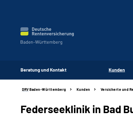
Beratung und Kontakt
Kunden
DRV
Baden-Württemberg
Kunden
Versicherte und R
Federseeklinik in Bad 