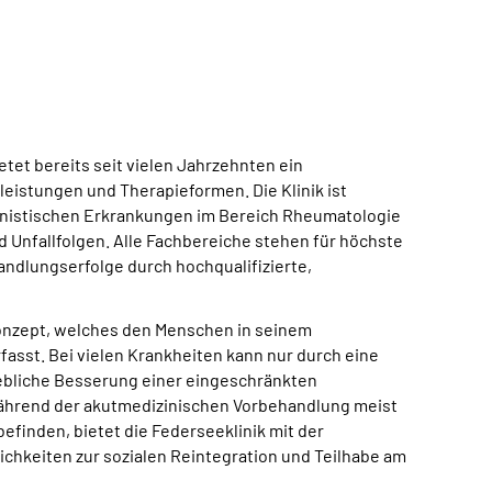
etet bereits seit vielen Jahrzehnten ein
eistungen und Therapieformen. Die Klinik ist
ternistischen Erkrankungen im Bereich Rheumatologie
 Unfallfolgen. Alle Fachbereiche stehen für höchste
ndlungserfolge durch hochqualifizierte,
ekonzept, welches den Menschen in seinem
rfasst. Bei vielen Krankheiten kann nur durch eine
bliche Besserung einer eingeschränkten
 während der akutmedizinischen Vorbehandlung meist
efinden, bietet die Federseeklinik mit der
ichkeiten zur sozialen Reintegration und Teilhabe am