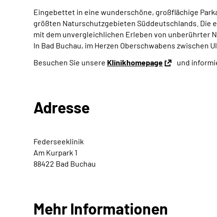
Eingebettet in eine wunderschöne, großflächige Parka
größten Naturschutzgebieten Süddeutschlands. Die ei
mit dem unvergleichlichen Erleben von unberührter Na
In Bad Buchau, im Herzen Oberschwabens zwischen U
Besuchen Sie unsere
Klinikhomepage
und informie
Adresse
Federseeklinik
Am Kurpark 1
88422 Bad Buchau
Mehr Informationen