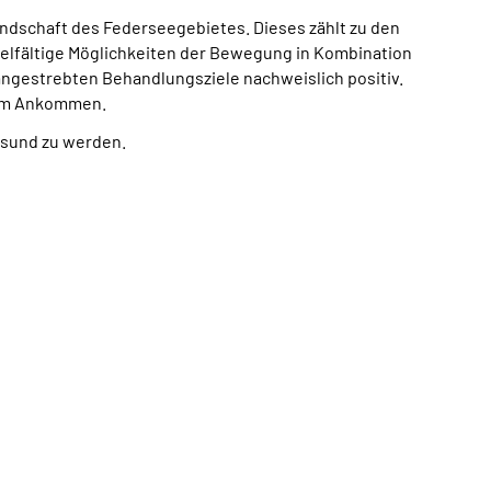
andschaft des Federseegebietes. Dieses zählt zu den
ielfältige Möglichkeiten der Bewegung in Kombination
 angestrebten Behandlungsziele nachweislich positiv.
eim Ankommen.
gesund zu werden.