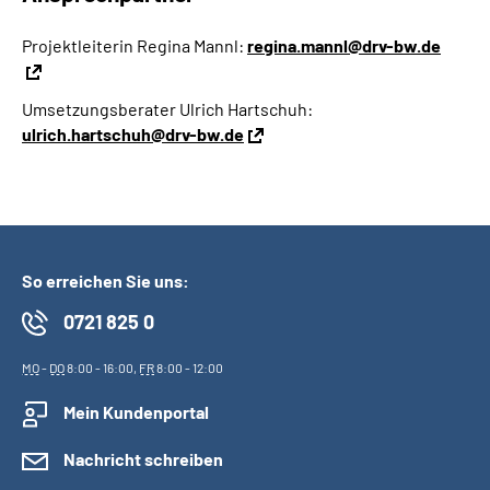
Projektleiterin Regina Mannl:
regina.mannl@drv-bw.de
Umsetzungsberater Ulrich Hartschuh:
ulrich.hartschuh@drv-bw.de
So erreichen Sie uns:
0721 825 0
MO
-
DO
8:00 - 16:00,
FR
8:00 - 12:00
Mein Kundenportal
Nachricht schreiben