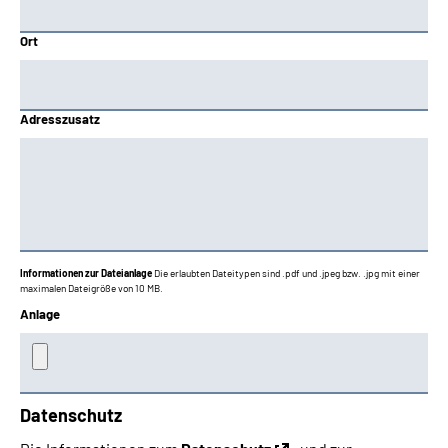
Ort
Adresszusatz
Informationen zur Dateianlage
Die erlaubten Dateitypen sind .pdf und .jpeg bzw. .jpg mit einer
maximalen Dateigröße von 10 MB.
Anlage
Datenschutz