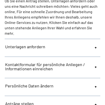
Ob Sie einen Antrag stellen, Unterlagen anfordern oder
Inhalte in Gebärdensprache (DGS)
uns eine Nachricht schreiben möchten: Vieles geht auch
online. Für eine schnelle Zuordnung und Bearbeitung
Leichte Sprache
Ihres Anliegens empfehlen wir Ihnen deshalb, unsere
Online-Services zu nutzen. Klicken Sie einfach auf das
unten stehende Anliegen Ihrer Wahl und erfahren Sie
Suche
mehr.
Unterlagen anfordern
Mein Kundenportal
Kontaktformular für persönliche Anliegen /
Informationen einreichen
Persönliche Daten ändern
Anträge stellen