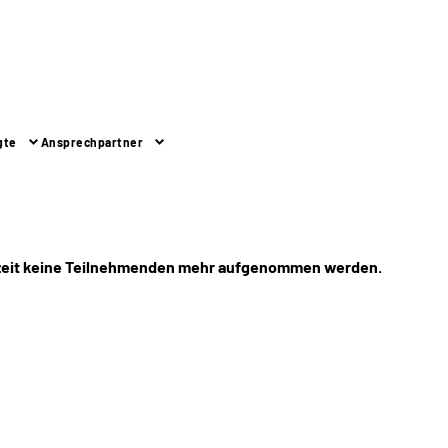
gte
Ansprechpartner
rzeit keine Teilnehmenden mehr aufgenommen werden.