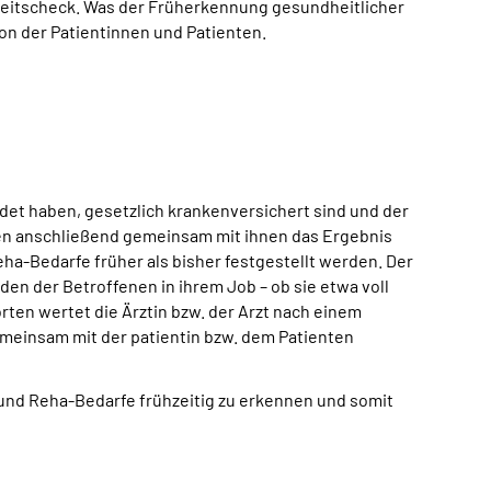
heitscheck. Was der Früherkennung gesundheitlicher
on der Patientinnen und Patienten.
ndet haben, gesetzlich krankenversichert sind und der
en anschließend gemeinsam mit ihnen das Ergebnis
eha-Bedarfe früher als bisher festgestellt werden. Der
en der Betroffenen in ihrem Job – ob sie etwa voll
ten wertet die Ärztin bzw. der Arzt nach einem
meinsam mit der patientin bzw. dem Patienten
 und Reha-Bedarfe frühzeitig zu erkennen und somit