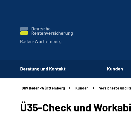
Beratung und Kontakt
Kunden
DRV
Baden-Württemberg
Kunden
Versicherte und R
Ü35-Check und Workabil