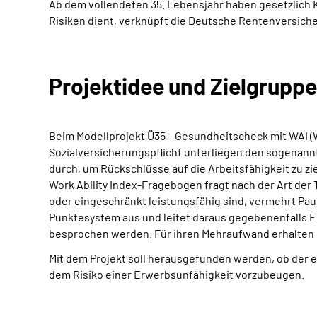
Ab dem vollendeten 35. Lebensjahr haben gesetzlich 
Risiken dient, verknüpft die Deutsche Rentenversiche
Projektidee und Zielgruppe
Beim Modellprojekt Ü35 – Gesundheitscheck mit WAI (Wo
Sozialversicherungspflicht unterliegen den sogenan
durch, um Rückschlüsse auf die Arbeitsfähigkeit zu zi
Work Ability Index-Fragebogen fragt nach der Art der 
oder eingeschränkt leistungsfähig sind, vermehrt Pau
Punktesystem aus und leitet daraus gegebenenfalls 
besprochen werden. Für ihren Mehraufwand erhalten d
Mit dem Projekt soll herausgefunden werden, ob der e
dem Risiko einer Erwerbsunfähigkeit vorzubeugen.