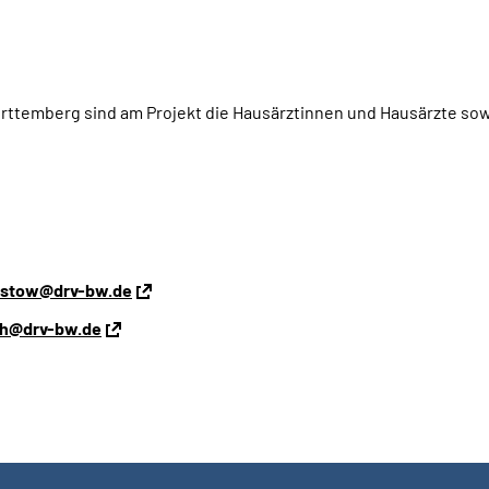
temberg sind am Projekt die Hausärztinnen und Hausärzte sow
-ristow@drv-bw.de
uh@drv-bw.de