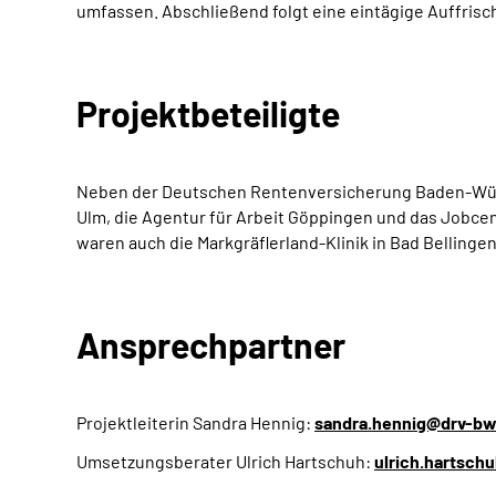
umfassen. Abschließend folgt eine eintägige Auffrisch
Projektbeteiligte
Neben der Deutschen Rentenversicherung Baden-Württ
Ulm, die Agentur für Arbeit Göppingen und das Jobce
waren auch die Markgräflerland-Klinik in Bad Belling
Ansprechpartner
Projektleiterin Sandra Hennig:
sandra.hennig@drv-bw
Umsetzungsberater Ulrich Hartschuh:
ulrich.hartsch