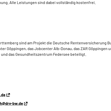
ung. Alle Leistungen sind dabei vollständig kostenfrei.
emberg sind am Projekt die Deutsche Rentenversicherung Bund
nter Göppingen, das Jobcenter Alb-Donau, das ZAR Göppingen un
en und das Gesundheitszentrum Federsee beteiligt.
.de
uh@drv-bw.de