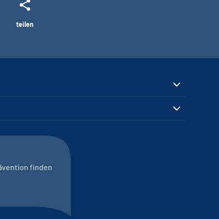
teilen
ävention finden