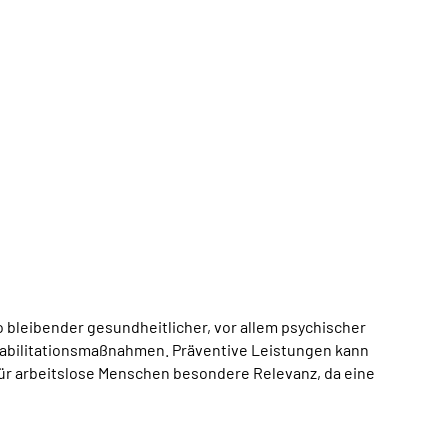
ko bleibender gesundheitlicher, vor allem psychischer
habilitationsmaßnahmen. Präventive Leistungen kann
für arbeitslose Menschen besondere Relevanz, da eine