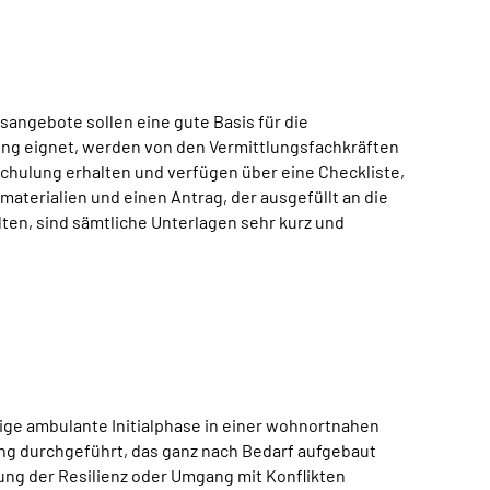
sangebote sollen eine gute Basis für die
tung eignet, werden von den Vermittlungsfachkräften
Schulung erhalten und verfügen über eine Checkliste,
materialien und einen Antrag, der ausgefüllt an die
en, sind sämtliche Unterlagen sehr kurz und
gige ambulante Initialphase in einer wohnortnahen
ung durchgeführt, das ganz nach Bedarf aufgebaut
g der Resilienz oder Umgang mit Konflikten