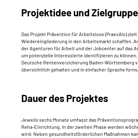
Projektidee und Zielgruppe
Das Projekt Prävention für Arbeitslose (PraevAlo) zie
Wiedereingliederung in den Arbeitsmarkt schaffen. Ar
der Agenturen für Arbeit und der Jobcenter auf das A
um potenzielle Interessierte identifizieren zu können
Deutsche Rentenversicherung Baden-Württemberg vers
übersichtlich gehalten und in einfacher Sprache formu
Dauer des Projektes
Jeweils sechs Monate umfasst das Präventionsprogramm
Reha-Einrichtung. In der zweiten Phase werden wöche
wird: Neben gesundheitsförderlichen Maßnahmen kan