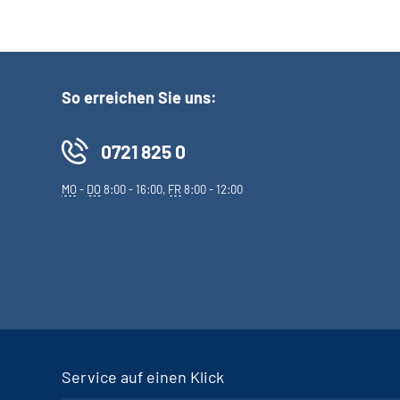
So erreichen Sie uns:
0721 825 0
MO
-
DO
8:00 - 16:00,
FR
8:00 - 12:00
Service auf einen Klick