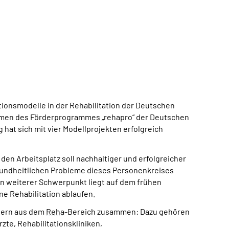
tionsmodelle in der Rehabilitation der Deutschen
ahmen des Förderprogrammes „rehapro“ der Deutschen
at sich mit vier Modellprojekten erfolgreich
den Arbeitsplatz soll nachhaltiger und erfolgreicher
gesundheitlichen Probleme dieses Personenkreises
n weiterer Schwerpunkt liegt auf dem frühen
ne Rehabilitation ablaufen.
tnern aus dem
Reha
-Bereich zusammen: Dazu gehören
te, Rehabilitationskliniken,