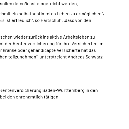
sollen demnächst eingereicht werden.
d damit ein selbstbestimmtes Leben zu ermöglichen“,
„Es ist erfreulich“, so Hartschuh, „dass von den
chen wieder zurück ins aktive Arbeitsleben zu
ent der Rentenversicherung für ihre Versicherten im
er kranke oder gehandicapte Versicherte hat das
eben teilzunehmen“, unterstreicht Andreas Schwarz,
en Rentenversicherung Baden-Württemberg in den
bei den ehrenamtlich tätigen