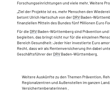
Forschungseinrichtungen und viele mehr. Weitere Pro
„Ziel der Projekte ist es, mehr Menschen den Wiedere
betont Ulrich Hartschuh von der
DRV
Baden-Württember
finanziellen Mitteln des Bundes fünf Millionen Euro 
Für die
DRV
Baden-Württemberg sind Prävention und Re
begleiten, das bringt nicht nur für die einzelnen Men
Bereich Gesundheit: Jeder hier investierte Euro amor
Recht, dass wir als Rentenversicherung ihn dabei unt
Geschäftsführer der
DRV
Baden-Württemberg.
Weitere Auskünfte zu den Themen Prävention, Reha
Regionalzentren und Außenstellen im ganzen Land,
Versichertenberaterinnen .