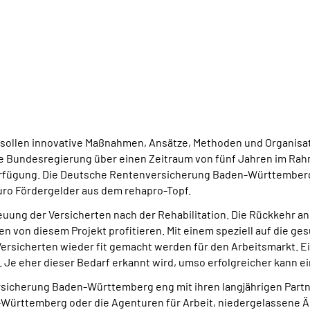
ng sollen innovative Maßnahmen, Ansätze, Methoden und Organisa
die Bundesregierung über einen Zeitraum von fünf Jahren im R
Verfügung. Die Deutsche Rentenversicherung Baden-Württemberg h
Euro Fördergelder aus dem rehapro-Topf.
euung der Versicherten nach der Rehabilitation. Die Rückkehr an 
en von diesem Projekt profitieren. Mit einem speziell auf die 
rsicherten wieder fit gemacht werden für den Arbeitsmarkt. Ei
Je eher dieser Bedarf erkannt wird, umso erfolgreicher kann ei
ersicherung Baden-Württemberg eng mit ihren langjährigen Par
ürttemberg oder die Agenturen für Arbeit, niedergelassene Ärz