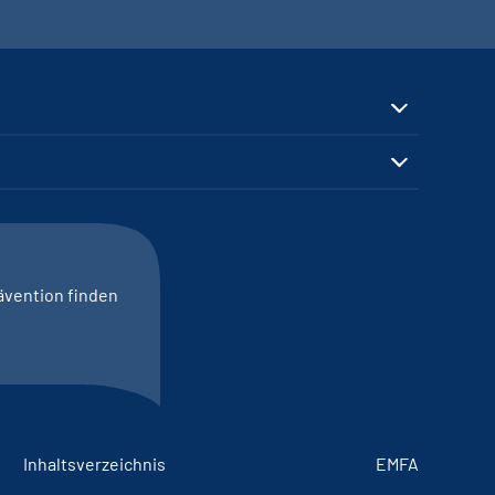
ävention finden
Inhaltsverzeichnis
EMFA