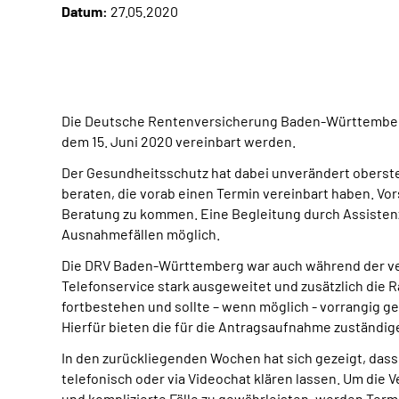
Datum:
27.05.2020
Die Deutsche Rentenversicherung Baden-Württemberg
dem 15. Juni 2020 vereinbart werden.
Der Gesundheitsschutz hat dabei unverändert oberste 
beraten, die vorab einen Termin vereinbart haben. Vor
Beratung zu kommen. Eine Begleitung durch Assistenz
Ausnahmefällen möglich.
Die DRV Baden-Württemberg war auch während der ver
Telefonservice stark ausgeweitet und zusätzlich die 
fortbestehen und sollte – wenn möglich - vorrangig g
Hierfür bieten die für die Antragsaufnahme zuständi
In den zurückliegenden Wochen hat sich gezeigt, das
telefonisch oder via Videochat klären lassen. Um die
und komplizierte Fälle zu gewährleisten, werden Term