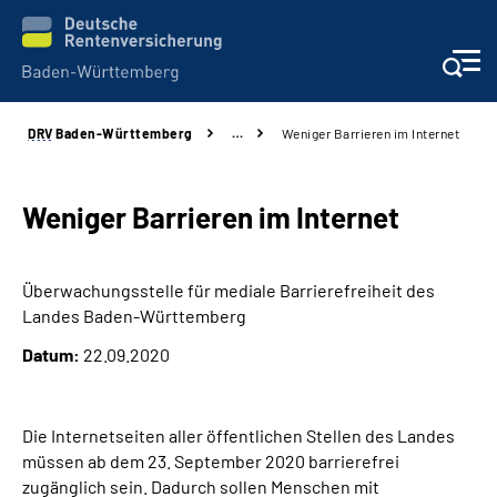
DRV
Baden-Württemberg
…
Weniger Barrieren im Internet
Beratung und Kontakt
Kunden
Weniger Barrieren im Internet
Online-Services
Überwachungsstelle für mediale Barrierefreiheit des
Landes Baden-Württemberg
Karriere
Datum:
22.09.2020
Presse
Die Internetseiten aller öffentlichen Stellen des Landes
Über uns
müssen ab dem 23. September 2020 barrierefrei
zugänglich sein. Dadurch sollen Menschen mit