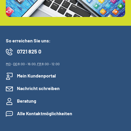
So erreichen Sie uns:
0721 825 0
MO
-
DO
8:00 - 16:00,
FR
8:00 - 12:00
Mein Kundenportal
Nachricht schreiben
Beratung
Alle Kontaktmöglichkeiten