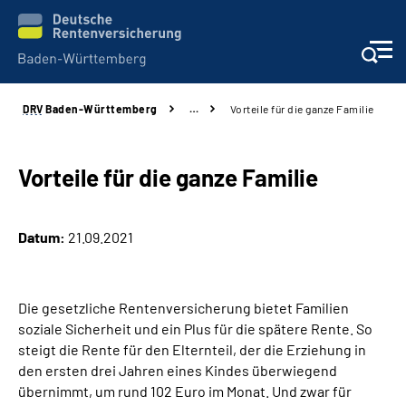
DRV
Baden-Württemberg
…
Vorteile für die ganze Familie
Beratung und Kontakt
Kunden
Vorteile für die ganze Familie
Online-Services
Datum:
21.09.2021
Karriere
Die gesetzliche Rentenversicherung bietet Familien
Presse
soziale Sicherheit und ein Plus für die spätere Rente. So
steigt die Rente für den Elternteil, der die Erziehung in
Über uns
den ersten drei Jahren eines Kindes überwiegend
übernimmt, um rund 102 Euro im Monat. Und zwar für