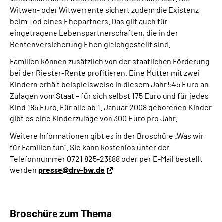
Witwen- oder Witwerrente sichert zudem die Existenz
beim Tod eines Ehepartners. Das gilt auch für
eingetragene Lebenspartnerschaften, die in der
Rentenversicherung Ehen gleichgestellt sind.
Familien können zusätzlich von der staatlichen Förderung
bei der Riester-Rente profitieren. Eine Mutter mit zwei
Kindern erhält beispielsweise in diesem Jahr 545 Euro an
Zulagen vom Staat – für sich selbst 175 Euro und für jedes
Kind 185 Euro. Für alle ab 1. Januar 2008 geborenen Kinder
gibt es eine Kinderzulage von 300 Euro pro Jahr.
Weitere Informationen gibt es in der Broschüre „Was wir
für Familien tun“.
Sie kann kostenlos unter der
Telefonnummer 0721 825-23888 oder per E-Mail bestellt
werden
presse@drv-bw.de
Broschüre zum Thema