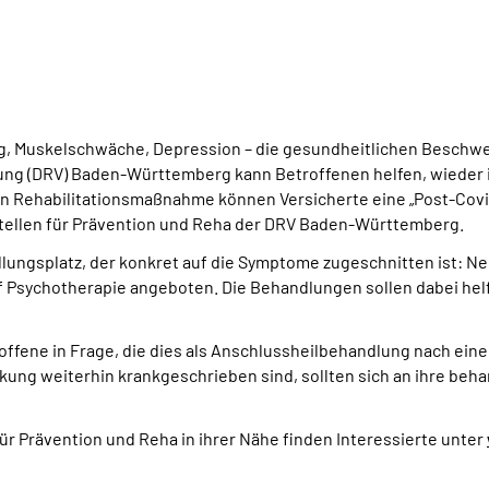
g, Muskelschwäche, Depression – die gesundheitlichen Beschw
rung (DRV) Baden-Württemberg kann Betroffenen helfen, wieder 
n Rehabilitationsmaßnahme können Versicherte eine „Post-Covid-
tellen für Prävention und Reha der DRV Baden-Württemberg.
ndlungsplatz, der konkret auf die Symptome zugeschnitten ist:
 Psychotherapie angeboten. Die Behandlungen sollen dabei helfe
ffene in Frage, die dies als Anschlussheilbehandlung nach ein
kung weiterhin krankgeschrieben sind, sollten sich an ihre beh
 Prävention und Reha in ihrer Nähe finden Interessierte unter