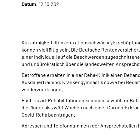
Datum:
12.10.2021
Kurzatmigkeit, Konzentrationsschwäche, Erschöpfun
können vielfältig sein. Die Deutsche Rentenversiche
einer individuell auf die Beschwerden zugeschnittene
und unbürokratisch über die landesweiten Ansprechs
Betroffene erhalten in einer Reha-Klinik einen Beha
Ausdauertraining, Krankengymnastik sowie bei Bedarf
wiederzuerlangen.
Post-Covid-Rehabilitationen kommen sowohl für Betro
die länger als zwölf Wochen nach einer Corona-Erkran
Covid-Reha beantragen.
Adressen und Telefonnummern der Ansprechstellen für