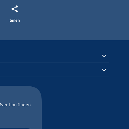
teilen
ävention finden