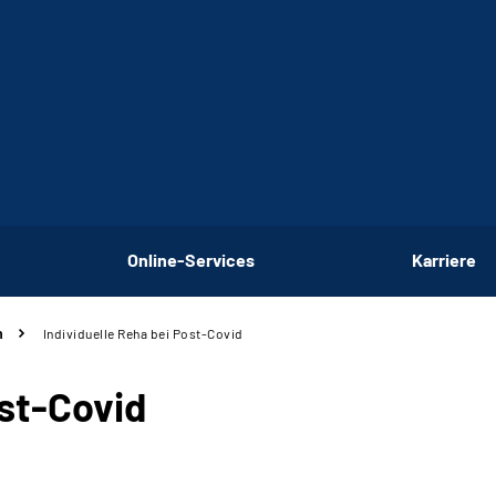
Online-Services
Karriere
n
Individuelle Reha bei Post-Covid
ost-Covid