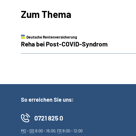
Zum Thema
Deutsche Rentenversicherung
Reha bei Post-COVID-Syndrom
So erreichen Sie uns:
0721 825 0
MO
-
DO
8:00 - 16:00,
FR
8:00 - 12:00