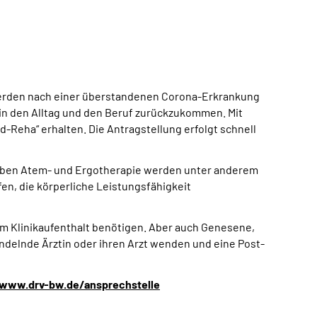
erden nach einer überstandenen Corona-Erkrankung
in den Alltag und den Beruf zurückzukommen. Mit
Reha“ erhalten. Die Antragstellung erfolgt schnell
 Neben Atem- und Ergotherapie werden unter anderem
n, die körperliche Leistungsfähigkeit
em Klinikaufenthalt benötigen. Aber auch Genesene,
andelnde Ärztin oder ihren Arzt wenden und eine Post-
www.drv-bw.de/ansprechstelle