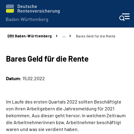
DRV
Baden-Württemberg
…
Bares Geld für die Rente
Beratung und Kontakt
Kunden
Bares Geld für die Rente
Online-Services
Datum:
15.02.2022
Karriere
Im Laufe des ersten Quartals 2022 sollten Beschäftigte
Presse
von ihren Arbeitgebern die Jahresmeldung für 2021
bekommen. Aus dieser geht hervor, in welchem Zeitraum
Über uns
die Arbeitnehmerinnen bzw. Arbeitnehmer beschäftigt
waren und was sie verdient haben.