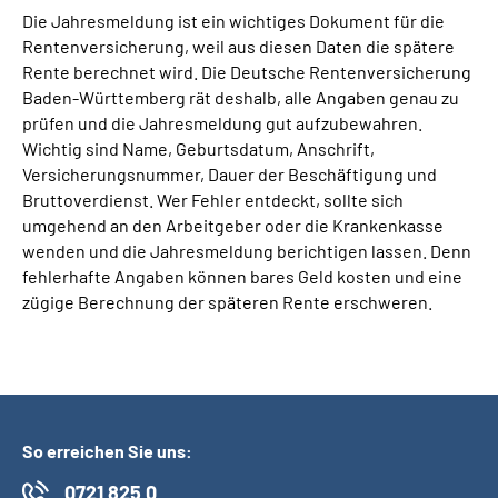
Inhalte in Gebärdensprache (DGS)
Die Jahresmeldung ist ein wichtiges Dokument für die
Rentenversicherung, weil aus diesen Daten die spätere
Rente berechnet wird. Die Deutsche Rentenversicherung
Leichte Sprache
Baden-Württemberg rät deshalb, alle Angaben genau zu
prüfen und die Jahresmeldung gut aufzubewahren.
Suche
Wichtig sind Name, Geburtsdatum, Anschrift,
Versicherungsnummer, Dauer der Beschäftigung und
Bruttoverdienst. Wer Fehler entdeckt, sollte sich
umgehend an den Arbeitgeber oder die Krankenkasse
Mein Kundenportal
wenden und die Jahresmeldung berichtigen lassen. Denn
fehlerhafte Angaben können bares Geld kosten und eine
zügige Berechnung der späteren Rente erschweren.
So erreichen Sie uns:
0721 825 0