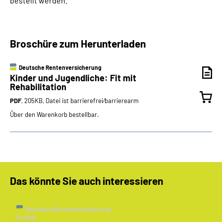
bestellt werden.
Broschüre zum Herunterladen
Deutsche Rentenversicherung
Kinder und Jugendliche: Fit mit
Rehabilitation
PDF
, 205KB, Datei ist barrierefrei⁄barrierearm
Über den Warenkorb bestellbar.
Das könnte Sie auch interessieren
Deutsche Rentenversicherung
Artikel