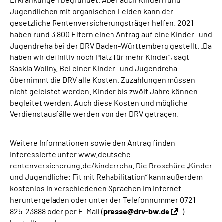
Jugendlichen mit organischen Leiden kann der
gesetzliche Rentenversicherungsträger helfen. 2021
haben rund 3.800 Eltern einen Antrag auf eine Kinder- und
Jugendreha bei der
DRV
Baden-Württemberg gestellt. „Da
haben wir definitiv noch Platz für mehr Kinder“, sagt
Saskia Wollny. Bei einer Kinder- und Jugendreha
übernimmt die DRV alle Kosten. Zuzahlungen müssen
nicht geleistet werden. Kinder bis zwölf Jahre können
begleitet werden. Auch diese Kosten und mögliche
Verdienstausfälle werden von der DRV getragen.
Weitere Informationen sowie den Antrag finden
Interessierte unter www.deutsche-
rentenversicherung.de/kinderreha. Die Broschüre „Kinder
und Jugendliche: Fit mit Rehabilitation“ kann außerdem
kostenlos in verschiedenen Sprachen im Internet
heruntergeladen oder unter der Telefonnummer 0721
825-23888 oder per E-Mail (
presse@drv-bw.de
)