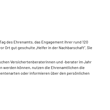
Tag des Ehrenamts, das Engagement ihrer rund 120
 Ort gut geschulte „Helfer in der Nachbarschaft“. Sie
schen Versichertenberaterinnen und -berater im Jahr
en werden können, nutzen die Ehrenamtlichen die
Rentenarten oder informieren über den persönlichen