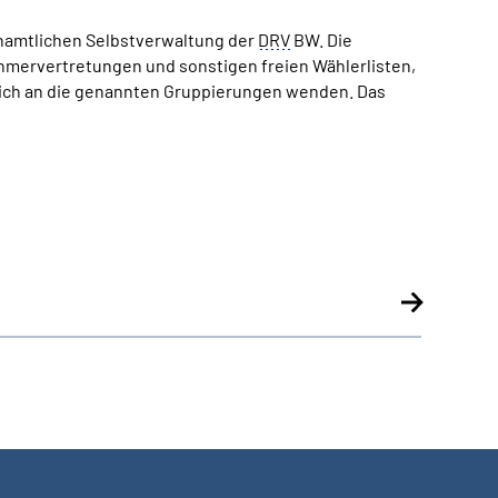
enamtlichen Selbstverwaltung der
DRV
BW. Die
hmervertretungen und sonstigen freien Wählerlisten,
 sich an die genannten Gruppierungen wenden. Das