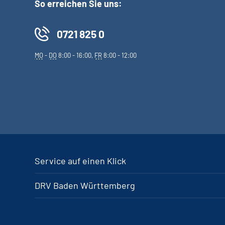
So erreichen Sie uns:
0721 825 0
MO
-
DO
8:00 - 16:00,
FR
8:00 - 12:00
Service auf einen Klick
DRV Baden Württemberg