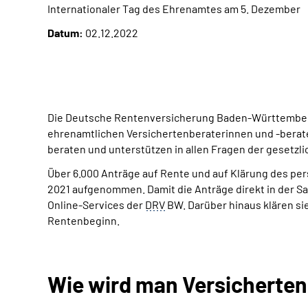
Internationaler Tag des Ehrenamtes am 5. Dezember
Datum:
02.12.2022
Die Deutsche Rentenversicherung Baden-Württember
ehrenamtlichen Versichertenberaterinnen und -berater.
beraten und unterstützen in allen Fragen der gesetz
Über 6.000 Anträge auf Rente und auf Klärung des p
2021 aufgenommen. Damit die Anträge direkt in der 
Online-Services der
DRV
BW. Darüber hinaus klären si
Rentenbeginn.
Wie wird man Versicherten