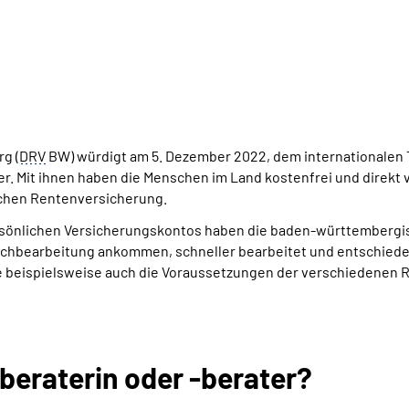
g (
DRV
BW) würdigt am 5. Dezember 2022, dem internationalen 
 Mit ihnen haben die Menschen im Land kostenfrei und direkt vor
lichen Rentenversicherung.
ersönlichen Versicherungskontos haben die baden-württembergi
Sachbearbeitung ankommen, schneller bearbeitet und entschied
e beispielsweise auch die Voraussetzungen der verschiedenen 
beraterin oder -berater?