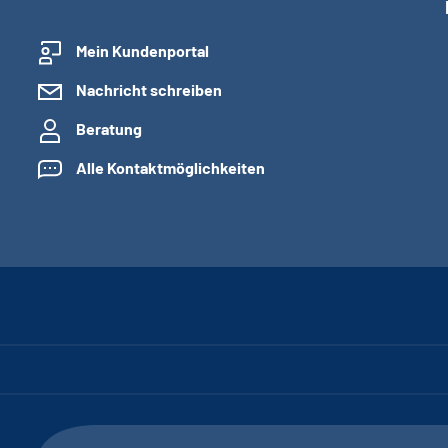
Mein Kundenportal
Nachricht schreiben
Beratung
Alle Kontaktmöglichkeiten