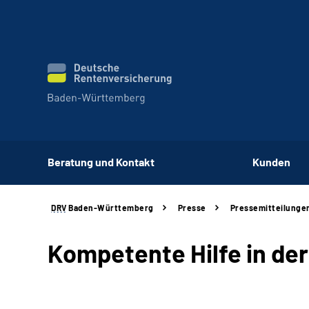
Beratung und Kontakt
Kunden
DRV
Baden-Württemberg
Presse
Pressemitteilunge
Kompetente Hilfe in de