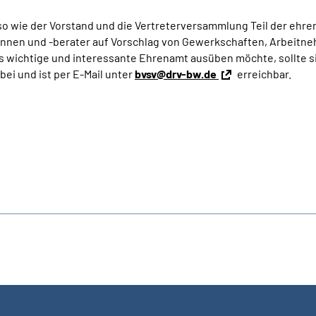
so wie der Vorstand und die Vertreterversammlung Teil der ehr
nnen und -berater auf Vorschlag von Gewerkschaften, Arbeitne
eses wichtige und interessante Ehrenamt ausüben möchte, sollte
ei und ist per E-Mail unter
bvsv@drv-bw.de
erreichbar.