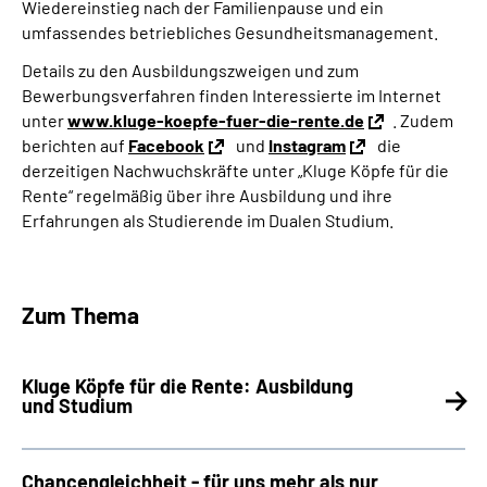
Wiedereinstieg nach der Familienpause und ein
umfassendes betriebliches Gesundheitsmanagement.
Details zu den Ausbildungszweigen und zum
Bewerbungsverfahren finden Interessierte im Internet
unter
www.kluge-koepfe-fuer-die-rente.de
.
Zudem
berichten auf
Facebook
und
Instagram
die
derzeitigen Nachwuchskräfte unter „Kluge Köpfe für die
Rente“ regelmäßig über ihre Ausbildung und ihre
Erfahrungen als Studierende im Dualen Studium.
Zum Thema
Kluge Köpfe für die Rente: Ausbildung
und Studium
Chancengleichheit - für uns mehr als nur