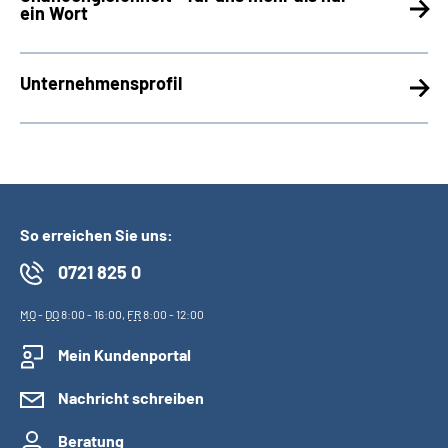
ein Wort
Unternehmensprofil
So erreichen Sie uns:
0721 825 0
MO
-
DO
8:00 - 16:00,
FR
8:00 - 12:00
Mein Kundenportal
Nachricht schreiben
Beratung