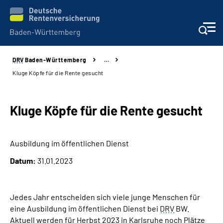
DRV
Baden-Württemberg
…
Beratung und Kontakt
Kluge Köpfe für die Rente gesucht
Kunden
Kluge Köpfe für die Rente gesucht
Online-Services
Ausbildung im öffentlichen Dienst
Karriere
Datum:
31.01.2023
Presse
Jedes Jahr entscheiden sich viele junge Menschen für
Über uns
eine Ausbildung im öffentlichen Dienst bei
DRV
BW.
Aktuell werden für Herbst 2023 in Karlsruhe noch Plätze