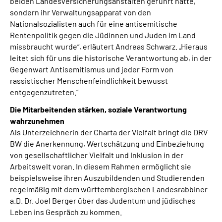
beiden Landesversicherungsanstalten geführt hatte,
sondern ihr Verwaltungsapparat von den
Nationalsozialisten auch für eine antisemitische
Rentenpolitik gegen die Jüdinnen und Juden im Land
missbraucht wurde“, erläutert Andreas Schwarz. „Hieraus
leitet sich für uns die historische Verantwortung ab, in der
Gegenwart Antisemitismus und jeder Form von
rassistischer Menschenfeindlichkeit bewusst
entgegenzutreten.“
Die Mitarbeitenden stärken, soziale Verantwortung
wahrzunehmen
Als Unterzeichnerin der Charta der Vielfalt bringt die DRV
BW die Anerkennung, Wertschätzung und Einbeziehung
von gesellschaftlicher Vielfalt und Inklusion in der
Arbeitswelt voran. In diesem Rahmen ermöglicht sie
beispielsweise ihren Auszubildenden und Studierenden
regelmäßig mit dem württembergischen Landesrabbiner
a.D. Dr. Joel Berger über das Judentum und jüdisches
Leben ins Gespräch zu kommen.