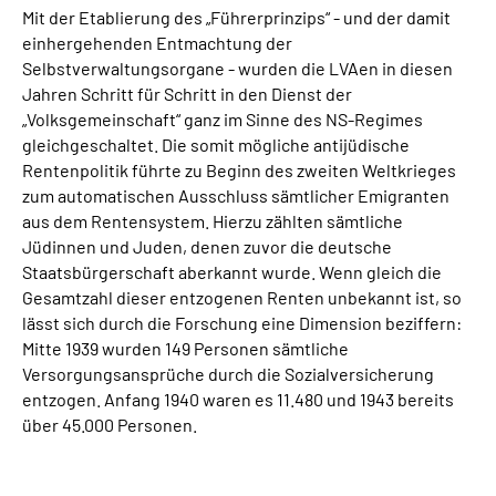
Mit der Etablierung des „Führerprinzips“ - und der damit
einhergehenden Entmachtung der
Selbstverwaltungsorgane - wurden die LVAen in diesen
Jahren Schritt für Schritt in den Dienst der
„Volksgemeinschaft“ ganz im Sinne des NS-Regimes
gleichgeschaltet. Die somit mögliche antijüdische
Rentenpolitik führte zu Beginn des zweiten Weltkrieges
zum automatischen Ausschluss sämtlicher Emigranten
aus dem Rentensystem. Hierzu zählten sämtliche
Jüdinnen und Juden, denen zuvor die deutsche
Staatsbürgerschaft aberkannt wurde. Wenn gleich die
Gesamtzahl dieser entzogenen Renten unbekannt ist, so
lässt sich durch die Forschung eine Dimension beziffern:
Mitte 1939 wurden 149 Personen sämtliche
Versorgungsansprüche durch die Sozialversicherung
entzogen. Anfang 1940 waren es 11.480 und 1943 bereits
über 45.000 Personen.