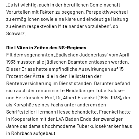
„Es ist wichtig, auch in der beruflichen Gemeinschaft
Vorurteilen mit Fakten zu begegnen, Perspektivwechsel
zu ermöglichen sowie eine klare und eindeutige Haltung
zu einem respektvollen Miteinander vorzuleben“, so
Schwarz.
Die LVAen in Zeiten des NS-Regimes
Mit dem sogenannten „Badischen Judenerlass“ vom April
1933 mussten alle jüdischen Beamten entlassen werden.
Dieser Erlass hatte empfindliche Auswirkungen auf 15
Prozent der Ärzte, die in den Heilstätten der
Rentenversicherung im Dienst standen. Darunter befand
sich auch der renommierte Heidelberger Tuberkulose-
und Herzforscher Prof. Dr. Albert Fraenkel (1864-1938), der
als Koryphäe seines Fachs unter anderem den
Schriftsteller Hermann Hesse behandelte. Fraenkel hatte
in Kooperation mit der LVA Baden Ende der zwanziger
Jahre das damals hochmoderne Tuberkulosekrankenhaus
in Rohrbach aufgebaut.