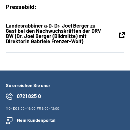
Pressebild:
Landesrabbiner a.D. Dr. Joel Berger zu
Gast bei den Nachwuchskräften der DRV
BW (Dr. Joel Berger (Bildmitte) mit
Direktorin Gabriele Frenzer-Wolf)
So erreichen Sie uns:
0721 825 0
MO
-
DO
8:00 - 16:00,
FR
8:00 - 12:00
Mein Kundenportal