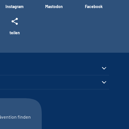
Instagram
Mastodon
Facebook
teilen
ävention finden