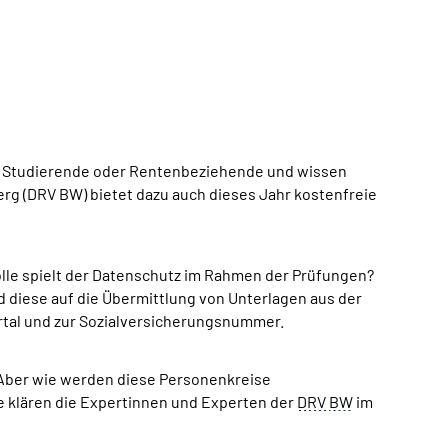
en Studierende oder Rentenbeziehende und wissen
rg (DRV BW) bietet dazu auch dieses Jahr kostenfreie
lle spielt der Datenschutz im Rahmen der Prüfungen?
rd diese auf die Übermittlung von Unterlagen aus der
tal und zur Sozialversicherungsnummer.
 Aber wie werden diese Personenkreise
e klären die Expertinnen und Experten der
DRV
BW
im