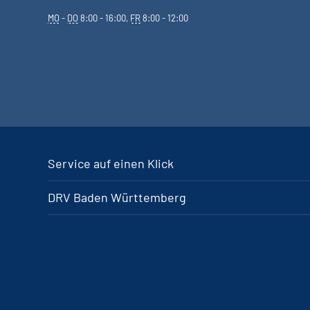
MO
-
DO
8:00 - 16:00,
FR
8:00 - 12:00
Service auf einen Klick
DRV Baden Württemberg