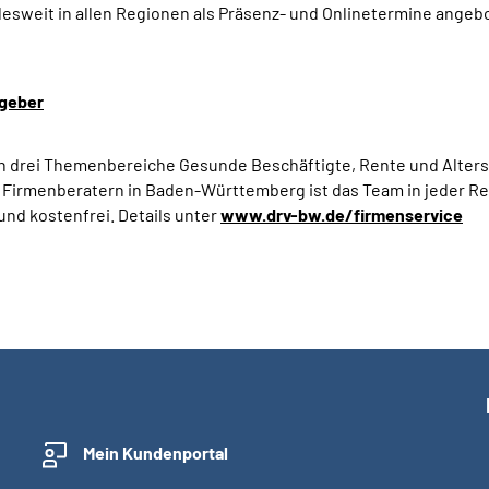
sweit in allen Regionen als Präsenz- und Onlinetermine angebo
geber
en drei Themenbereiche Gesunde Beschäftigte, Rente und Alters
 Firmenberatern in Baden-Württemberg ist das Team in jeder R
und kostenfrei. Details unter
www.drv-bw.de/firmenservice
Mein Kundenportal