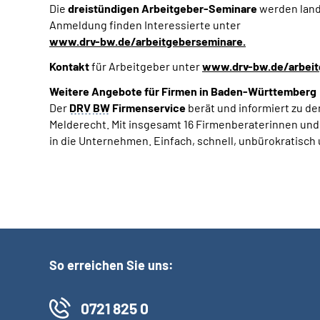
Die
dreistündigen Arbeitgeber-Seminare
werden lande
Anmeldung finden Interessierte unter
www.drv-bw.de/arbeitgeberseminare
.
Kontakt
für Arbeitgeber unter
www.drv-bw.de/arbeit
Weitere Angebote für Firmen in Baden-Württemberg
Der
DRV
BW
Firmenservice
berät und informiert zu d
Melderecht. Mit insgesamt 16 Firmenberaterinnen und
in die Unternehmen. Einfach, schnell, unbürokratisch 
So erreichen Sie uns:
0721 825 0