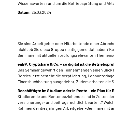
Wissenswertes rund um die Betriebsprüfung und Aktue
Datum:
25.03.2024
Sie sind Arbeitgeber oder Mitarbeitende einer Abrec
nicht, ob Sie diese Gruppe richtig gemeldet haben? 
Seminare mit aktuellen prüfungsrelevanten Themen
euBP, Cryptshare & Co. – so digital ist die Betriebspr
Das Seminar gewährt den Teilnehmenden einen Blick h
Bereits jetzt besteht die Verpflichtung, Lohnunterlag
Finanzbuchhaltung ausgedehnt. Zudem erhalten die 
Beschäftigte im Studium oder in Rente – ein Plus für 
Studierende und Rentenbeziehende sind in Zeiten de
versicherungs- und beitragsrechtlich beurteilt? Wel
Rahmen der diesjährigen Arbeitgeber-Seminare mit an