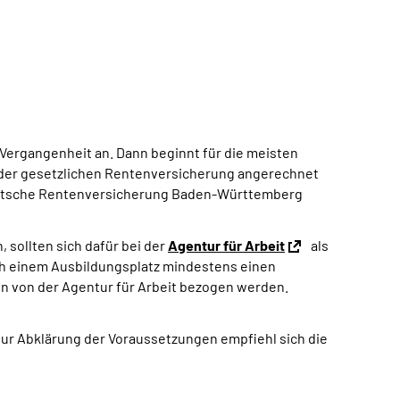
Vergangenheit an. Dann beginnt für die meisten
i der gesetzlichen Rentenversicherung angerechnet
eutsche Rentenversicherung Baden-Württemberg
 sollten sich dafür bei der
Agentur für Arbeit
als
ch einem Ausbildungsplatz mindestens einen
en von der Agentur für Arbeit bezogen werden.
 Zur Abklärung der Voraussetzungen empfiehl sich die