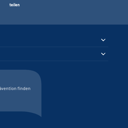
teilen
ävention finden