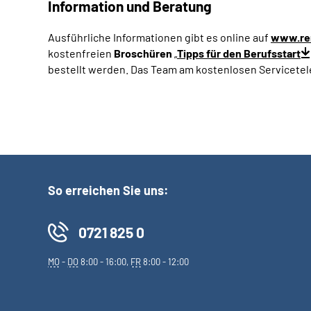
Information und Beratung
Ausführliche Informationen gibt es online auf
www.ren
kostenfreien
Broschüren
„
Tipps für den Berufsstart
bestellt werden. Das Team am kostenlosen Servicetele
So erreichen Sie uns:
0721 825 0
MO
-
DO
8:00 - 16:00,
FR
8:00 - 12:00