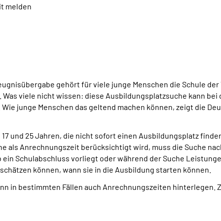
it melden
eugnisübergabe gehört für viele junge Menschen die Schule der 
 Was viele nicht wissen: diese Ausbildungsplatzsuche kann be
 Wie junge Menschen das geltend machen können, zeigt die D
 und 25 Jahren, die nicht sofort einen Ausbildungsplatz finden,
e als Anrechnungszeit berücksichtigt wird, muss die Suche na
b ein Schulabschluss vorliegt oder während der Suche Leistung
 abschätzen können, wann sie in die Ausbildung starten können.
 kann in bestimmten Fällen auch Anrechnungszeiten hinterlegen.