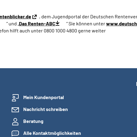
tenblicker.de
, dem Jugendportal der Deutschen Rentenver
“ und „
Das Renten-ABC
“ Sie können unter
www.deutsche
fon hilft auch unter 0800 1000 4800 gerne weiter
Mein Kundenportal
Nachricht schreiben
Beratung
Alle Kontaktmöglichkeiten