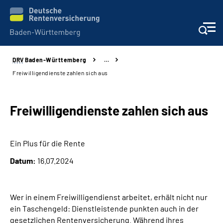
DRV
Baden-Württemberg
…
Beratung und Kontakt
Freiwilligendienste zahlen sich aus
Kunden
Freiwilligendienste zahlen sich aus
Online-Services
Ein Plus für die Rente
Karriere
Datum:
16.07.2024
Presse
Wer in einem Freiwilligendienst arbeitet, erhält nicht nur
Über uns
ein Taschengeld: Dienstleistende punkten auch in der
gesetzlichen Rentenversicherung. Während ihres