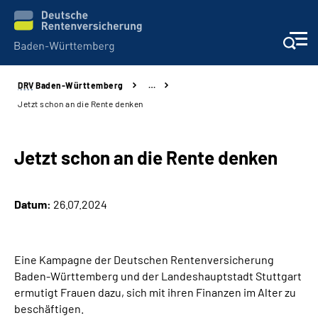
DRV
Baden-Württemberg
…
Beratung und Kontakt
Jetzt schon an die Rente denken
Kunden
Jetzt schon an die Rente denken
Online-Services
Datum:
26.07.2024
Karriere
Presse
Eine Kampagne der Deutschen Rentenversicherung
Baden‐Württemberg und der Landeshauptstadt Stuttgart
Über uns
ermutigt Frauen dazu, sich mit ihren Finanzen im Alter zu
beschäftigen.