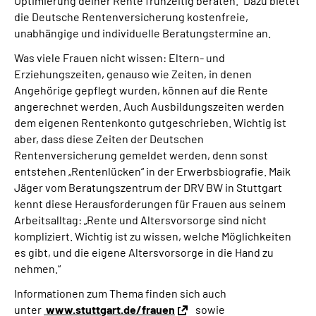
Optimierung deiner Rente frühzeitig beraten.“ Dazu bietet
die Deutsche Rentenversicherung kostenfreie,
unabhängige und individuelle Beratungstermine an.
Was viele Frauen nicht wissen: Eltern‐ und
Erziehungszeiten, genauso wie Zeiten, in denen
Angehörige gepflegt wurden, können auf die Rente
angerechnet werden. Auch Ausbildungszeiten werden
dem eigenen Rentenkonto gutgeschrieben. Wichtig ist
aber, dass diese Zeiten der Deutschen
Rentenversicherung gemeldet werden, denn sonst
entstehen „Rentenlücken“ in der Erwerbsbiografie. Maik
Jäger vom Beratungszentrum der DRV BW in Stuttgart
kennt diese Herausforderungen für Frauen aus seinem
Arbeitsalltag: „Rente und Altersvorsorge sind nicht
kompliziert. Wichtig ist zu wissen, welche Möglichkeiten
es gibt, und die eigene Altersvorsorge in die Hand zu
nehmen.“
Informationen zum Thema finden sich auch
unter
www.stuttgart.de/frauen
sowie