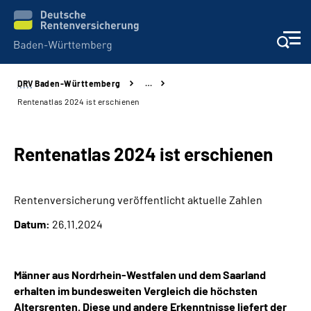
DRV
Baden-Württemberg
…
Beratung und Kontakt
Rentenatlas 2024 ist erschienen
Kunden
Rentenatlas 2024 ist erschienen
Online-Services
Rentenversicherung veröffentlicht aktuelle Zahlen
Karriere
Datum:
26.11.2024
Presse
Männer aus Nordrhein-Westfalen und dem Saarland
Über uns
erhalten im bundesweiten Vergleich die höchsten
Altersrenten. Diese und andere Erkenntnisse liefert der