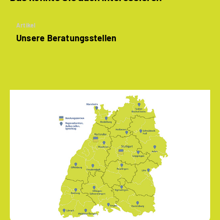
Artikel
Unsere Beratungsstellen