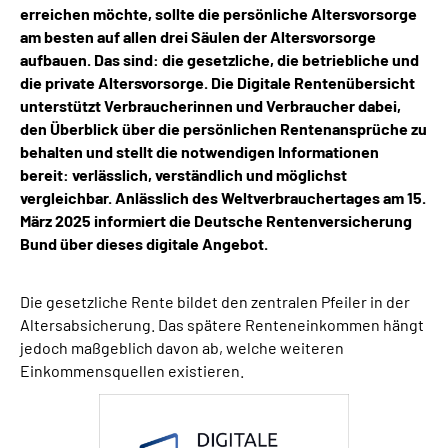
erreichen möchte, sollte die persönliche Altersvorsorge
Inhalte in Gebärdensprache (DGS)
am besten auf allen drei Säulen der Altersvorsorge
aufbauen. Das sind: die gesetzliche, die betriebliche und
Leichte Sprache
die private Altersvorsorge. Die Digitale Rentenübersicht
unterstützt Verbraucherinnen und Verbraucher dabei,
Suche
den Überblick über die persönlichen Rentenansprüche zu
behalten und stellt die notwendigen Informationen
bereit: verlässlich, verständlich und möglichst
vergleichbar. Anlässlich des Weltverbrauchertages am 15.
Mein Kundenportal
März 2025 informiert die Deutsche Rentenversicherung
Bund über dieses digitale Angebot.
Die gesetzliche Rente bildet den zentralen Pfeiler in der
Altersabsicherung. Das spätere Renteneinkommen hängt
jedoch maßgeblich davon ab, welche weiteren
Einkommensquellen existieren.