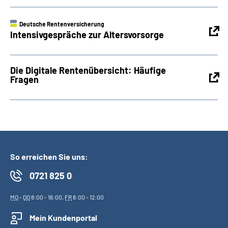
Deutsche Rentenversicherung
Intensivgespräche zur Altersvorsorge
Die Digitale Rentenübersicht: Häufige
Fragen
So erreichen Sie uns:
0721 825 0
MO
-
DO
8:00 - 16:00,
FR
8:00 - 12:00
Mein Kundenportal