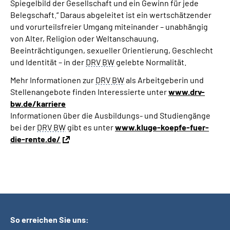
Spiegelbild der Gesellschaft und ein Gewinn für jede
Belegschaft.“ Daraus abgeleitet ist ein wertschätzender
und vorurteilsfreier Umgang miteinander – unabhängig
von Alter, Religion oder Weltanschauung,
Beeinträchtigungen, sexueller Orientierung, Geschlecht
und Identität – in der
DRV BW
gelebte Normalität.
Mehr Informationen zur
DRV BW
als Arbeitgeberin und
Stellenangebote finden Interessierte unter
www.drv-
bw.de/karriere
Informationen über die Ausbildungs- und Studiengänge
bei der
DRV BW
gibt es unter
www.kluge-koepfe-fuer-
die-rente.de/
So erreichen Sie uns: