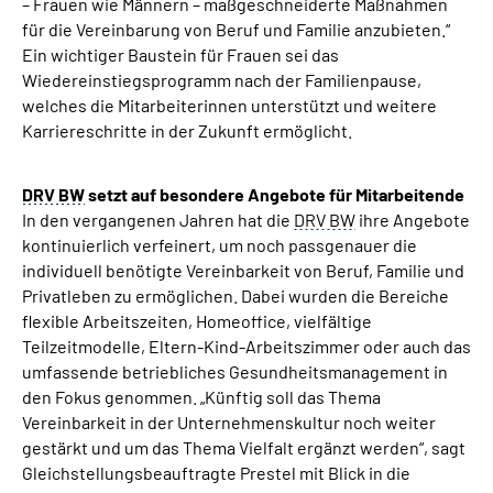
– Frauen wie Männern – maßgeschneiderte Maßnahmen
für die Vereinbarung von Beruf und Familie anzubieten.“
Ein wichtiger Baustein für Frauen sei das
Wiedereinstiegsprogramm nach der Familienpause,
welches die Mitarbeiterinnen unterstützt und weitere
Karriereschritte in der Zukunft ermöglicht.
DRV BW
setzt auf besondere Angebote für Mitarbeitende
In den vergangenen Jahren hat die
DRV BW
ihre Angebote
kontinuierlich verfeinert, um noch passgenauer die
individuell benötigte Vereinbarkeit von Beruf, Familie und
Privatleben zu ermöglichen. Dabei wurden die Bereiche
flexible Arbeitszeiten, Homeoffice, vielfältige
Teilzeitmodelle, Eltern-Kind-Arbeitszimmer oder auch das
umfassende betriebliches Gesundheitsmanagement in
den Fokus genommen. „Künftig soll das Thema
Vereinbarkeit in der Unternehmenskultur noch weiter
gestärkt und um das Thema Vielfalt ergänzt werden“, sagt
Gleichstellungsbeauftragte Prestel mit Blick in die