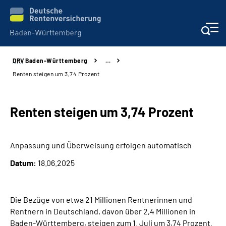
DRV
Baden-Württemberg
…
Beratung und Kontakt
Renten steigen um 3,74 Prozent
Kunden
Renten steigen um 3,74 Prozent
Online-Services
Anpassung und Überweisung erfolgen automatisch
Karriere
Datum:
18.06.2025
Presse
Die Bezüge von etwa 21 Millionen Rentnerinnen und
Über uns
Rentnern in Deutschland, davon über 2,4 Millionen in
Baden-Württemberg, steigen zum 1. Juli um 3,74 Prozent.