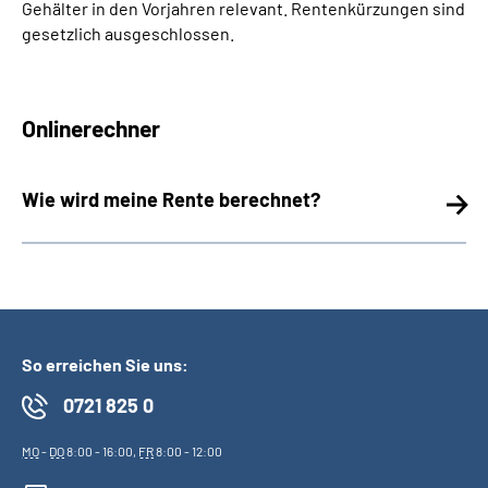
Gehälter in den Vorjahren relevant. Rentenkürzungen sind
gesetzlich ausgeschlossen.
Onlinerechner
Wie wird meine Rente berechnet?
So erreichen Sie uns:
0721 825 0
MO
-
DO
8:00 - 16:00,
FR
8:00 - 12:00