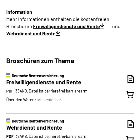
Information
Mehr Informationen enthalten die kostenfreien
Broschüren
Freiwilligendienste und Rente
und
Wehrdienst und Rente
Broschüren zum Thema
Deutsche Rentenversicherung
Freiwilligendienste und Rente
PDF
, 384KB, Datei ist barrierefrei⁄barrierearm
Über den Warenkorb bestellbar.
Deutsche Rentenversicherung
Wehrdienst und Rente
PDF
, 324KB, Datei ist barrierefrei⁄barrierearm