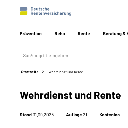
Prävention
Reha
Rente
Beratung & 
Startseite
Wehrdienst und Rente
Wehrdienst und Rente
Stand
01.09.2025
Auflage
21
Kostenlos