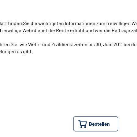
latt finden Sie die wichtigsten Informationen zum freiwilligen W
freiwillige Wehrdienst die Rente erhöht und wer die Beiträge zah
ren Sie, wie Wehr- und Zivildienstzeiten bis 30. Juni 2011 bei 
ungen es gibt.
Bestellen