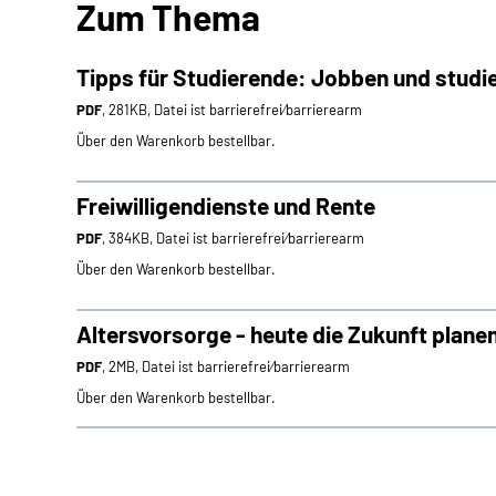
Zum Thema
Tipps für Studierende: Jobben und studi
PDF
, 281KB, Datei ist barrierefrei⁄barrierearm
Über den Warenkorb bestellbar.
Freiwilligendienste und Rente
PDF
, 384KB, Datei ist barrierefrei⁄barrierearm
Über den Warenkorb bestellbar.
Altersvorsorge - heute die Zukunft plane
PDF
, 2MB, Datei ist barrierefrei⁄barrierearm
Über den Warenkorb bestellbar.