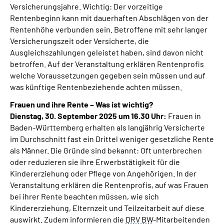
Versicherungsjahre.
Wichtig: Der vorzeitige
Rentenbeginn kann mit dauerhaften A
bschlägen von der
Rentenhöhe verbunden sein. Betroffene mit sehr langer
Versicherungszeit oder Versicherte, die
Ausgleichszahlungen geleistet haben, sind davon nicht
betroffen. Auf der Veranstaltung erklären Rentenprofis
welche Voraussetzungen gegeben sein müssen und auf
was künftige Rentenbeziehende achten müssen.
Frauen und ihre Rente – Was ist wichtig?
Dienstag, 30. September 2025 um 16.30 Uhr
:
Frauen in
Baden-Württemberg erhalten als langjährig Versicherte
im Durchschnitt fast ein Drittel weniger gesetzliche Rente
als Männer. Die Gründe sind bekannt: Oft unterbrechen
oder reduzieren sie ihre Erwerbstätigkeit für die
Kindererziehung oder Pflege von Angehörigen. In der
Veranstaltung erklären die Rentenprofis, auf was Frauen
bei ihrer Rente beachten müssen, wie sich
Kindererziehung, Elternzeit und Teilzeitarbeit auf diese
auswirkt. Zudem informieren die
DRV BW
-Mitarbeitenden