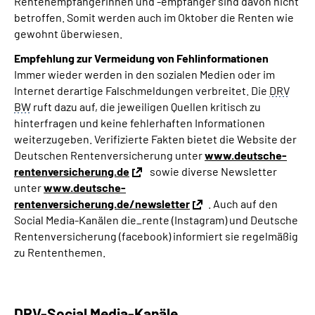
Rentenempfängerinnen und -empfänger sind davon nicht
betroffen. Somit werden auch im Oktober die Renten wie
gewohnt überwiesen.
Empfehlung zur Vermeidung von Fehlinformationen
Immer wieder werden in den sozialen Medien oder im
Internet derartige Falschmeldungen verbreitet. Die
DRV
BW
ruft dazu auf, die jeweiligen Quellen kritisch zu
hinterfragen und keine fehlerhaften Informationen
weiterzugeben. Verifizierte Fakten bietet die Website der
Deutschen Rentenversicherung unter
www.deutsche-
rentenversicherung.de
sowie
diverse Newsletter
unter
www.deutsche-
rentenversicherung.de/newsletter
. Auch auf den
Social Media-Kanälen die_rente (Instagram) und Deutsche
Rentenversicherung (facebook) informiert sie regelmäßig
zu Rententhemen.
DRV-Social Media-Kanäle