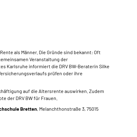
 Rente als Männer. Die Gründe sind bekannt: Oft
r gemeinsamen Veranstaltung der
 Karlsruhe informiert die DRV BW-Beraterin Silke
 Versicherungsverlaufs prüfen oder ihre
schäftigung auf die Altersrente auswirken. Zudem
ote der DRV BW für Frauen.
ochschule Bretten
, Melanchthonstraße 3, 75015