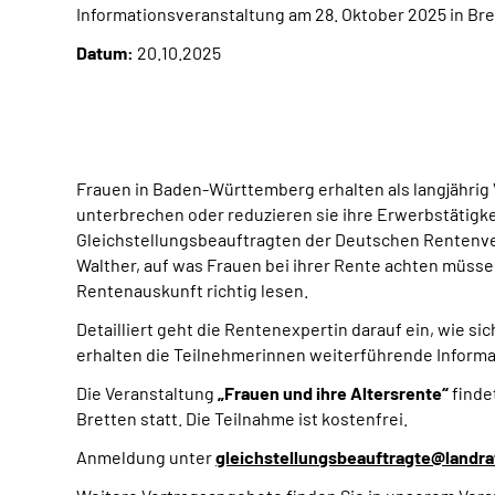
Informationsveranstaltung am 28. Oktober 2025 in Br
Datum:
20.10.2025
Frauen in Baden-Württemberg erhalten als langjährig V
unterbrechen oder reduzieren sie ihre Erwerbstätigke
Gleichstellungsbeauftragten der Deutschen Rentenve
Walther, auf was Frauen bei ihrer Rente achten müssen
Rentenauskunft richtig lesen.
Detailliert geht die Rentenexpertin darauf ein, wie s
erhalten die Teilnehmerinnen weiterführende Inform
Die Veranstaltung
„Frauen und ihre Altersrente“
finde
Bretten statt. Die Teilnahme ist kostenfrei.
Anmeldung unter
gleichstellungsbeauftragte@landra