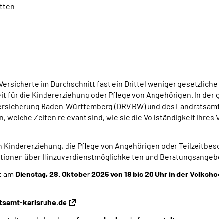
etten
ersicherte im Durchschnitt fast ein Drittel weniger gesetzliche
it für die Kindererziehung oder Pflege von Angehörigen. In de
rsicherung Baden-Württemberg (DRV BW) und des Landratsamtes
, welche Zeiten relevant sind, wie sie die Vollständigkeit ihres
ich Kindererziehung, die Pflege von Angehörigen oder Teilzeitbe
ationen über Hinzuverdienstmöglichkeiten und Beratungsangeb
t am
Dienstag, 28. Oktober 2025 von 18 bis 20 Uhr
in der Volksh
tsamt-karlsruhe.de