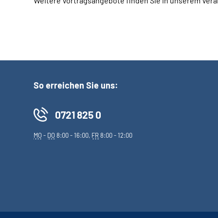
Weitere Vortragsangebote finden Sie in unserem Ver
So erreichen Sie uns:
0721 825 0
MO
-
DO
8:00 - 16:00,
FR
8:00 - 12:00