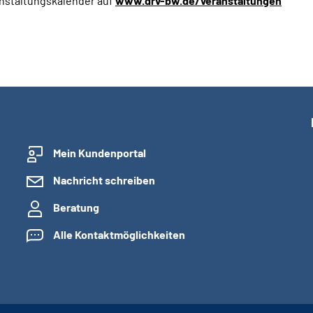
anstaltungskalender auf
www.drv-bw.de/veranstaltungen
Mein Kundenportal
Nachricht schreiben
Beratung
Alle Kontaktmöglichkeiten