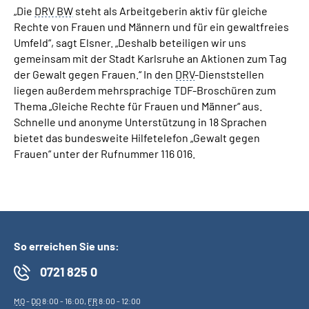
„Die
DRV BW
steht als Arbeitgeberin aktiv für gleiche
Rechte von Frauen und Männern und für ein gewaltfreies
Umfeld“, sagt Elsner. „Deshalb beteiligen wir uns
gemeinsam mit der Stadt Karlsruhe an Aktionen zum Tag
der Gewalt gegen Frauen.“ In den
DRV
-Dienststellen
liegen außerdem mehrsprachige TDF-Broschüren zum
Thema „Gleiche Rechte für Frauen und Männer“ aus.
Schnelle und anonyme Unterstützung in 18 Sprachen
bietet das bundesweite Hilfetelefon „Gewalt gegen
Frauen“ unter der Rufnummer 116 016.
So erreichen Sie uns:
0721 825 0
MO
-
DO
8:00 - 16:00,
FR
8:00 - 12:00