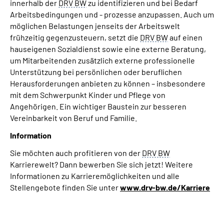
innerhalb der
DRV BW
zu identifizieren und bei Bedarf
Arbeitsbedingungen und - prozesse anzupassen. Auch um
möglichen Belastungen jenseits der Arbeitswelt
frühzeitig gegenzusteuern, setzt die
DRV BW
auf einen
hauseigenen Sozialdienst sowie eine externe Beratung,
um Mitarbeitenden zusätzlich externe professionelle
Unterstützung bei persönlichen oder beruflichen
Herausforderungen anbieten zu können – insbesondere
mit dem Schwerpunkt Kinder und Pflege von
Angehörigen. Ein wichtiger Baustein zur besseren
Vereinbarkeit von Beruf und Familie.
Information
Sie möchten auch profitieren von der
DRV BW
Karrierewelt? Dann bewerben Sie sich jetzt! Weitere
Informationen zu Karrieremöglichkeiten und alle
Stellengebote finden Sie unter
www.drv-bw.de/Karriere