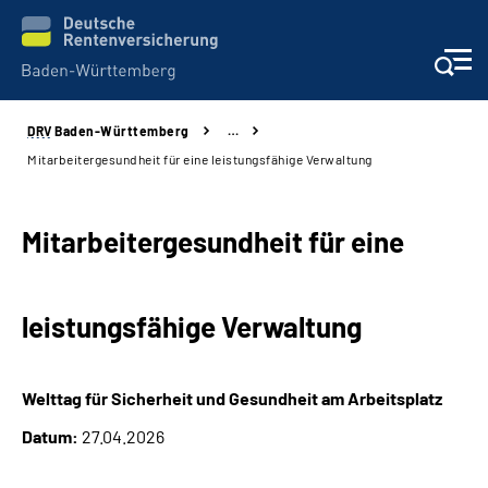
DRV
Baden-Württemberg
…
Beratung und Kontakt
Mitarbeitergesundheit für eine leistungsfähige Verwaltung
Kunden
Mitarbeitergesundheit für eine
Online-Services
leistungsfähige Verwaltung
Karriere
Presse
Welttag für Sicherheit und Gesundheit am Arbeitsplatz
Datum:
27.04.2026
Über uns