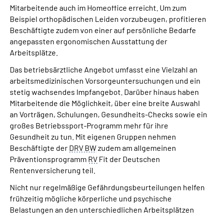
Mitarbeitende auch im Homeoffice erreicht. Um zum
Beispiel orthopädischen Leiden vorzubeugen, profitieren
Beschäftigte zudem von einer auf persönliche Bedarfe
angepassten ergonomischen Ausstattung der
Arbeitsplätze.
Das betriebsärztliche Angebot umfasst eine Vielzahl an
arbeitsmedizinischen Vorsorgeuntersuchungen und ein
stetig wachsendes Impfangebot. Darüber hinaus haben
Mitarbeitende die Möglichkeit, über eine breite Auswahl
an Vorträgen, Schulungen, Gesundheits-Checks sowie ein
großes Betriebssport-Programm mehr für ihre
Gesundheit zu tun. Mit eigenen Gruppen nehmen
Beschäftigte der
DRV BW
zudem am allgemeinen
Präventionsprogramm
RV
Fit der Deutschen
Rentenversicherung teil.
Nicht nur regelmäßige Gefährdungsbeurteilungen helfen
frühzeitig mögliche körperliche und psychische
Belastungen an den unterschiedlichen Arbeitsplätzen