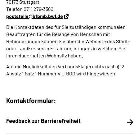
70173 Stuttgart
Telefon 0711 279-3360
poststelle@bfbmb.bwl.de
Die Kontaktdaten des für Sie zuständigen kommunalen
Beauftragten für die Belange von Menschen mit
Behinderungen können Sie über die Webseite des Stadt-
oder Landkreises in Erfahrung bringen, in welchem Sie
Ihren dauerhaften Wohnsitz haben.
Auf die Möglichkeit des Verbandsklagerechts nach
§
12
Absatz 1 Satz 1 Nummer 4
L-
BGG
wird hingewiesen
Kontaktformular:
Feedback zur Barrierefreiheit