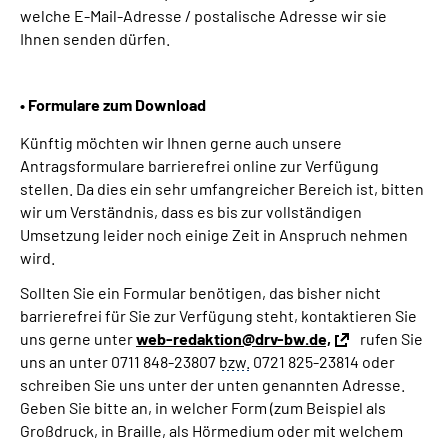
welche E-Mail-Adresse / postalische Adresse wir sie
Ihnen senden dürfen.
• Formulare zum Download
Künftig möchten wir Ihnen gerne auch unsere
Antragsformulare barrierefrei online zur Verfügung
stellen. Da dies ein sehr umfangreicher Bereich ist, bitten
wir um Verständnis, dass es bis zur vollständigen
Umsetzung leider noch einige Zeit in Anspruch nehmen
wird.
Sollten Sie ein Formular benötigen, das bisher nicht
barrierefrei für Sie zur Verfügung steht, kontaktieren Sie
uns gerne unter
web-redaktion@drv-bw.de,
rufen Sie
uns an unter 0711 848-23807
bzw.
0721 825-23814 oder
schreiben Sie uns unter der unten genannten Adresse.
Geben Sie bitte an, in welcher Form (zum Beispiel als
Großdruck, in Braille, als Hörmedium oder mit welchem