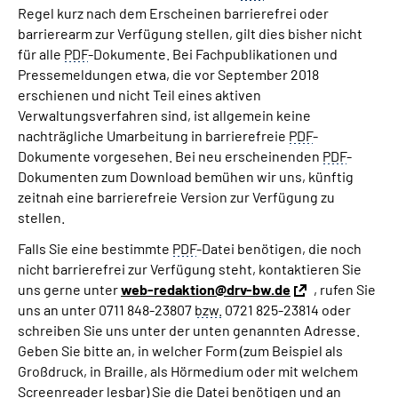
Regel kurz nach dem Erscheinen barrierefrei oder
barrierearm zur Verfügung stellen, gilt dies bisher nicht
für alle
PDF
-Dokumente. Bei Fachpublikationen und
Pressemeldungen etwa, die vor September 2018
erschienen und nicht Teil eines aktiven
Verwaltungsverfahren sind, ist allgemein keine
nachträgliche Umarbeitung in barrierefreie
PDF
-
Dokumente vorgesehen. Bei neu erscheinenden
PDF
-
Dokumenten zum Download bemühen wir uns, künftig
zeitnah eine barrierefreie Version zur Verfügung zu
stellen.
Falls Sie eine bestimmte
PDF
-Datei benötigen, die noch
nicht barrierefrei zur Verfügung steht, kontaktieren Sie
uns gerne unter
web-redaktion@drv-bw.de
, rufen Sie
uns an unter 0711 848-23807
bzw.
0721 825-23814 oder
schreiben Sie uns unter der unten genannten Adresse.
Geben Sie bitte an, in welcher Form (zum Beispiel als
Großdruck, in Braille, als Hörmedium oder mit welchem
Screenreader lesbar) Sie die Datei benötigen und an