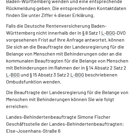
Baden-Württemberg wenden und eine entsprechende
Rückmeldung geben. Die entsprechenden Kontaktdaten
finden Sie unter Ziffer 4 dieser Erklärung.
Falls die Deutsche Rentenversicherung Baden-
Württemberg nicht innerhalb der in
§
8 Satz 1
L-
BGG
-DVO
vorgesehenen Frist auf Ihre Anfrage antwortet, können
Sie sich an die Beauftragte der Landesregierung für die
Belange von Menschen mit Behinderungen oder an die
kommunalen Beauftragten für die Belange von Menschen
mit Behinderungen im Rahmen der in
§
14 Absatz 2 Satz 2
L-
BGG
und
§
15 Absatz 3 Satz 2
L-
BGG
beschriebenen
Ombudsfunktion wenden.
Die Beauftragte der Landesregierung für die Belange von
Menschen mit Behinderungen können Sie wie folgt
erreichen:
Landes-Behindertenbeauftragte Simone Fischer
Geschäftsstelle der Landes-Behindertenbeauftragten:
Else-Josenhans-Straße 6