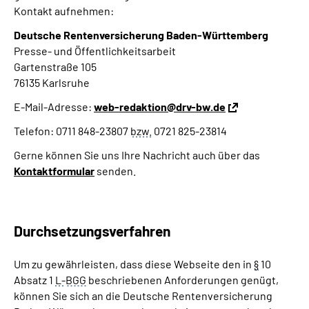
Kontakt aufnehmen:
Deutsche Rentenversicherung Baden-Württemberg
Presse- und Öffentlichkeitsarbeit
Gartenstraße 105
76135 Karlsruhe
E-Mail-Adresse:
web-redaktion@drv-bw.de
Telefon: 0711 848-23807
bzw.
0721 825-23814
Gerne können Sie uns Ihre Nachricht auch über das
Kontaktformular
senden.
Durchsetzungsverfahren
Um zu gewährleisten, dass diese Webseite den in
§
10
Absatz 1
L-
BGG
beschriebenen Anforderungen genügt,
können Sie sich an die Deutsche Rentenversicherung