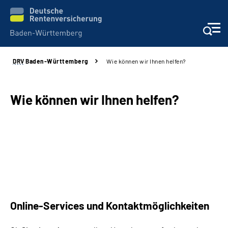
DRV
Baden-Württemberg
Wie können wir Ihnen helfen?
Beratung und Kontakt
Kunden
Wie können wir Ihnen helfen?
Online-Services
Karriere
Presse
Online-Services und Kontaktmöglichkeiten
Über uns