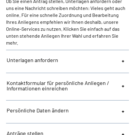
Ob Sie einen Antrag stellen, Unterlagen anfordern oder
Inhalte in Gebärdensprache (DGS)
uns eine Nachricht schreiben möchten: Vieles geht auch
online. Für eine schnelle Zuordnung und Bearbeitung
Leichte Sprache
Ihres Anliegens empfehlen wir Ihnen deshalb, unsere
Online-Services zu nutzen. Klicken Sie einfach auf das
unten stehende Anliegen Ihrer Wahl und erfahren Sie
Suche
mehr.
Unterlagen anfordern
Mein Kundenportal
Kontaktformular für persönliche Anliegen /
Informationen einreichen
Persönliche Daten ändern
Anträge stellen