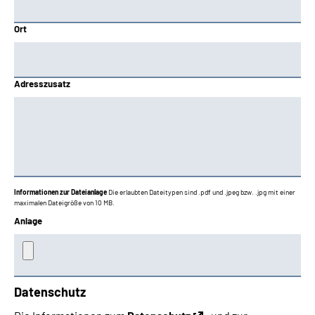
Ort
Adresszusatz
Informationen zur Dateianlage
Die erlaubten Dateitypen sind .pdf und .jpeg bzw. .jpg mit einer
maximalen Dateigröße von 10 MB.
Anlage
Datenschutz