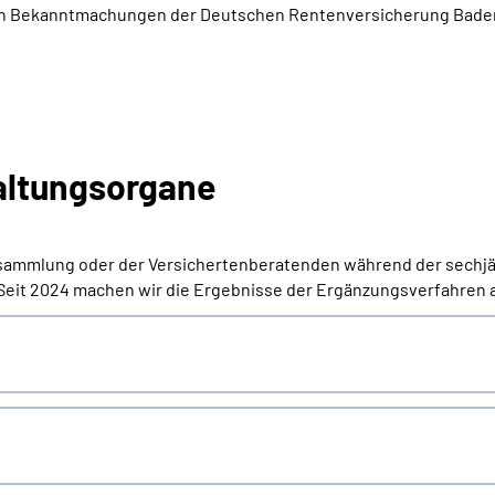
lichen Bekanntmachungen der Deutschen Rentenversicherung Ba
altungsorgane
ersammlung oder der Versichertenberatenden während der sechjä
eit 2024 machen wir die Ergebnisse der Ergänzungsverfahren an