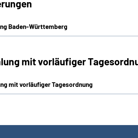
erungen
rung Baden-Württemberg
lung mit vorläufiger Tagesordn
ng mit vorläufiger Tagesordnung