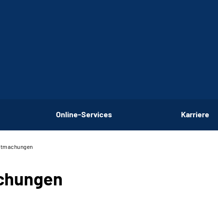
Online-Services
Karriere
nntmachungen
achungen