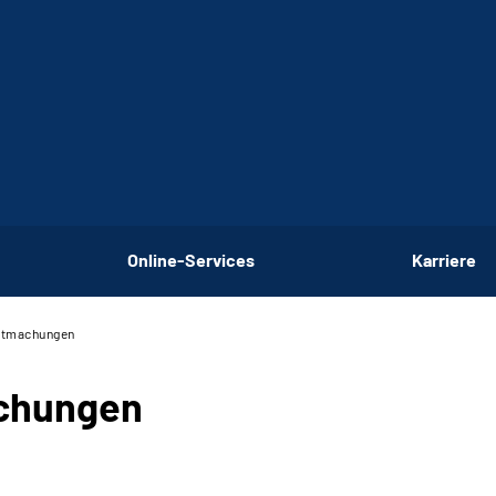
Online-Services
Karriere
nntmachungen
achungen