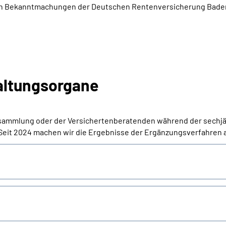
lichen Bekanntmachungen der Deutschen Rentenversicherung Ba
altungsorgane
ersammlung oder der Versichertenberatenden während der sechjä
eit 2024 machen wir die Ergebnisse der Ergänzungsverfahren an