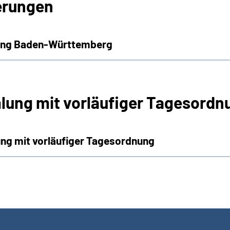
erungen
rung Baden-Württemberg
lung mit vorläufiger Tagesordn
ng mit vorläufiger Tagesordnung